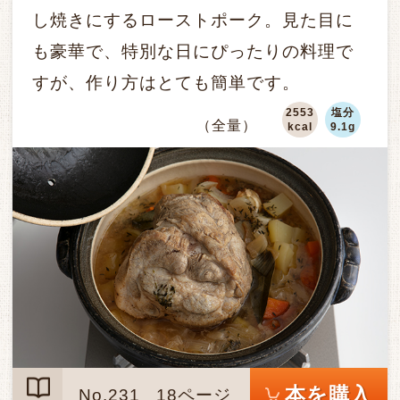
し焼きにするローストポーク。見た目に
も豪華で、特別な日にぴったりの料理で
すが、作り方はとても簡単です。
2553
塩分
（全量）
kcal
9.1g
本を購入
No.231
18ページ