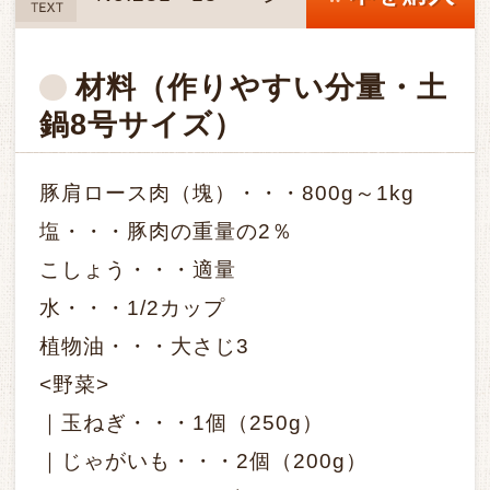
TEXT
材料
（作りやすい分量・土
鍋8号サイズ）
豚肩ロース肉（塊）・・・800g～1kg
塩・・・豚肉の重量の2％
こしょう・・・適量
水・・・1/2カップ
植物油・・・大さじ3
<野菜>
｜玉ねぎ・・・1個（250g）
｜じゃがいも・・・2個（200g）