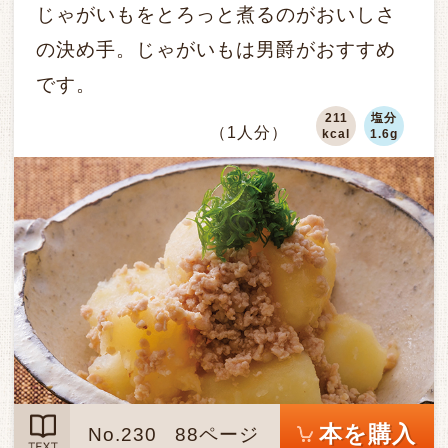
じゃがいもをとろっと煮るのがおいしさ
の決め手。じゃがいもは男爵がおすすめ
です。
211
塩分
（1人分）
kcal
1.6g
本を購入
No.230
88ページ