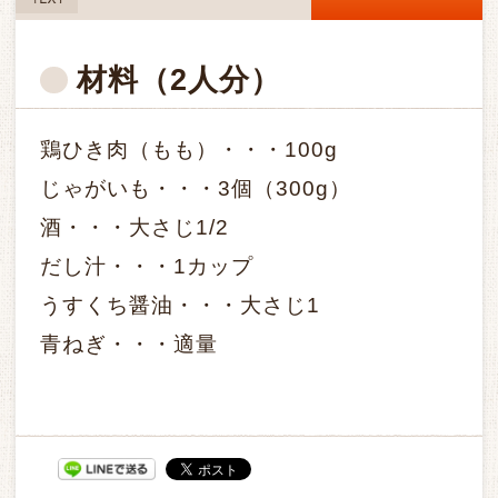
TEXT
材料
（2人分）
鶏ひき肉（もも）・・・100g
じゃがいも・・・3個（300g）
酒・・・大さじ1/2
だし汁・・・1カップ
うすくち醤油・・・大さじ1
青ねぎ・・・適量