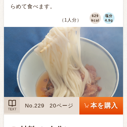
らめて食べます。
629
塩分
（1人分）
kcal
4.9g
本を購入
No.229
20ページ
TEXT