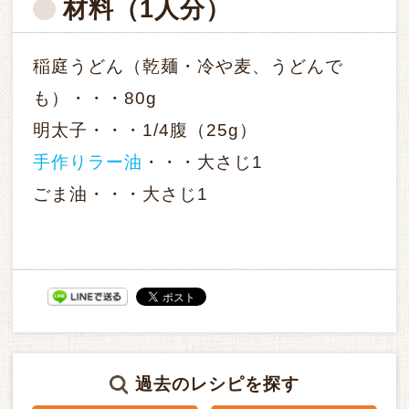
材料
（1人分）
稲庭うどん（乾麺・冷や麦、うどんで
も）・・・80g
明太子・・・1/4腹（25g）
手作りラー油
・・・大さじ1
ごま油・・・大さじ1
過去のレシピを探す