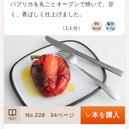
パプリカを丸ごとオーブンで焼いて、甘
く、香ばしく仕上げました。
96
塩分
（1人分）
kcal
0.7g
本を購入
No.228
34ページ
TEXT