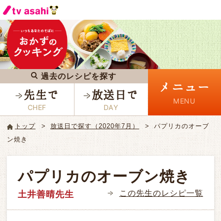
過去のレシピを探す
メニュー
先生で
放送日で
トップ
放送日で探す（2020年7月）
パプリカのオーブ
ン焼き
パプリカのオーブン焼き
この先生のレシピ一覧
土井善晴先生