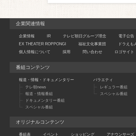
企業関連情報
企業情報
IR
テレビ朝日グループ理念
電子公告
EX THEATER ROPPONGI
福祉文化事業団
ドラえも
個人情報について
採用
問い合わせ
ロゴサイト
番組コンテンツ
報道・情報・ドキュメンタリー
バラエティ
テレ朝news
レギュラー番組
報道・情報番組
スペシャル番組
ドキュメンタリー番組
スペシャル番組
オリジナルコンテンツ
番組表
イベント
ショッピング
アナウンサーズ