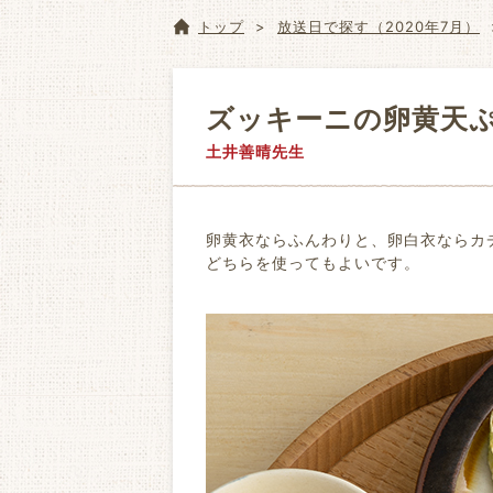
トップ
放送日で探す（2020年7月）
ズッキーニの卵黄天
土井善晴先生
卵黄衣ならふんわりと、卵白衣ならカ
どちらを使ってもよいです。