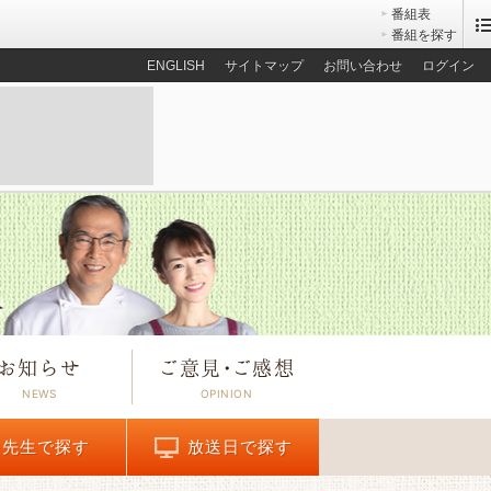
番組表
番組を探す
ENGLISH
サイトマップ
お問い合わせ
ログイン
お知らせ
ご意見
・
ご感想
先生で探す
放送日で探す