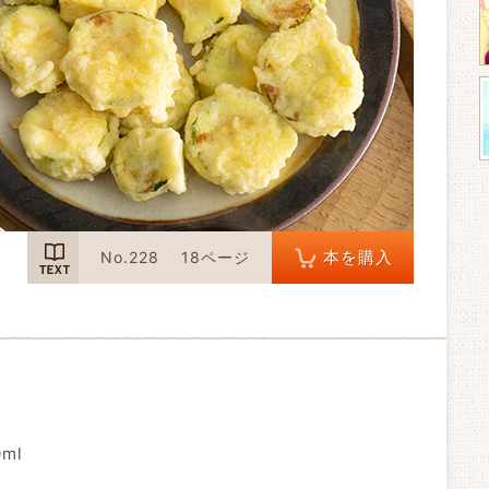
TEXT
本を購入
No.228
18ページ
ml