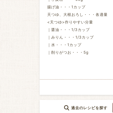
揚げ油・・・1カップ
天つゆ、大根おろし・・・各適量
<天つゆ>作りやすい分量
｜醤油・・・1/3カップ
｜みりん・・・1/3カップ
｜水・・・1カップ
｜削りがつお・・・5g
過去のレシピを探す