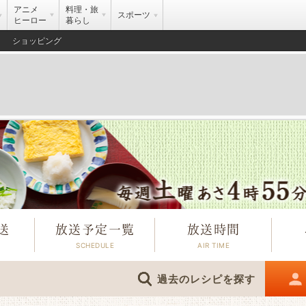
アニメ
料理・旅
スポーツ
ヒーロー
暮らし
ショッピング
送
放送予定一覧
放送時間
過去のレシピを探す