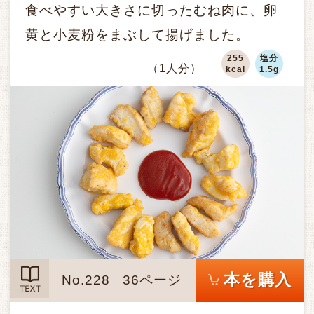
食べやすい大きさに切ったむね肉に、卵
黄と小麦粉をまぶして揚げました。
255
塩分
（1人分）
kcal
1.5g
本を購入
No.228
36ページ
TEXT