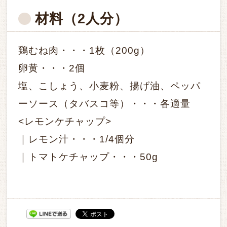
材料
（2人分）
鶏むね肉・・・1枚（200g）
卵黄・・・2個
塩、こしょう、小麦粉、揚げ油、ペッパ
ーソース（タバスコ等）・・・各適量
<レモンケチャップ>
｜レモン汁・・・1/4個分
｜トマトケチャップ・・・50g