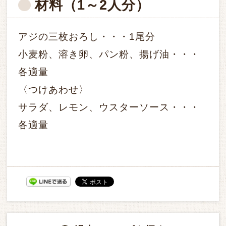
材料
（1～2人分）
アジの三枚おろし・・・1尾分
小麦粉、溶き卵、パン粉、揚げ油・・・
各適量
〈つけあわせ〉
サラダ、レモン、ウスターソース・・・
各適量