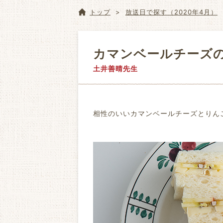
トップ
放送日で探す（2020年4月）
カマンベールチーズ
土井善晴先生
相性のいいカマンベールチーズとりん