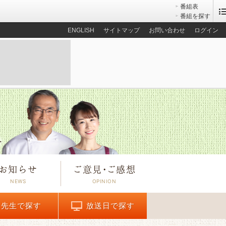
番組表
番組を探す
ENGLISH
サイトマップ
お問い合わせ
ログイン
お知らせ
ご意見
・
ご感想
先生で探す
放送日で探す