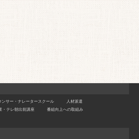
ウンサー・ナレータースクール
人材派遣
業・テレ朝出前講座
番組向上への取組み