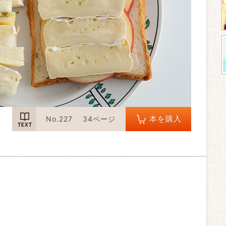
TEXT
本を購入
No.227
34ページ