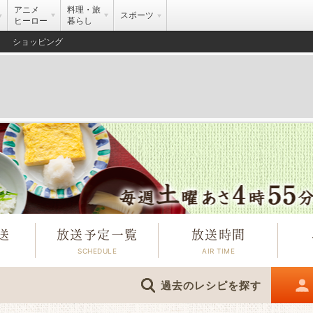
アニメ
料理・旅
スポーツ
ヒーロー
暮らし
ショッピング
送
放送予定一覧
放送時間
過去のレシピを探す