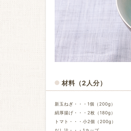
材料
（2人分）
新玉ねぎ・・・1個（200g）
絹厚揚げ・・・2枚（180g）
トマト・・・小2個（200g）
だし汁・・・1カップ