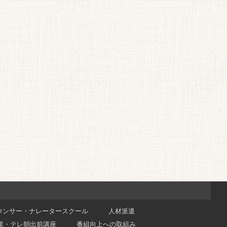
ウンサー・ナレータースクール
人材派遣
業・テレ朝出前講座
番組向上への取組み