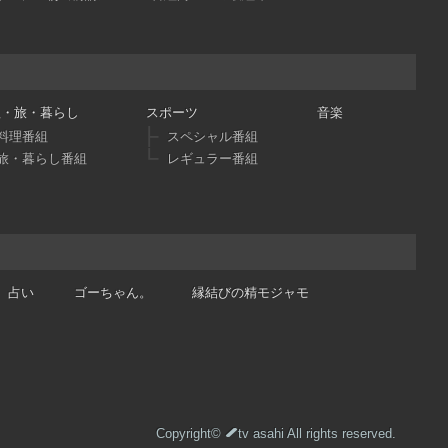
理・旅・暮らし
スポーツ
音楽
料理番組
スペシャル番組
旅・暮らし番組
レギュラー番組
占い
ゴーちゃん。
縁結びの精モジャモ
Copyright©
tv asahi All rights reserved.