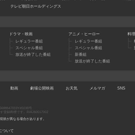
テレビ朝日ホールディングス
ドラマ・映画
アニメ・ヒーロー
料
レギュラー番組
レギュラー番組
スペシャル番組
スペシャル番組
放送が終了した番組
新番組
放送が終了した番組
動画
劇場公開映画
お天気
メルマガ
SNS
47019Y45038号
商標です。RIAJ60017002
現状が異なる場合があります。
について