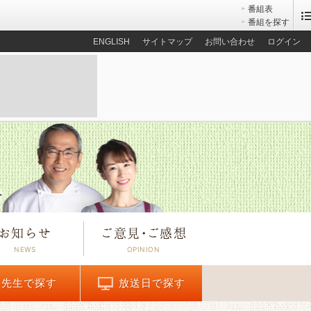
番組表
番組を探す
ENGLISH
サイトマップ
お問い合わせ
ログイン
お知らせ
ご意見
・
ご感想
先生で探す
放送日で探す