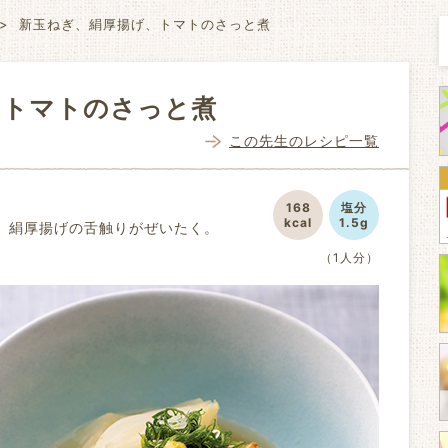
新玉ねぎ、絹厚揚げ、トマトのさっと煮
、トマトのさっと煮
この先生のレシピ一覧
168
塩分
kcal
1.5g
。絹厚揚げの舌触りがぜいたく。
（1人分）