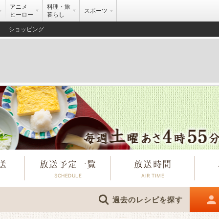
アニメ
料理・旅
スポーツ
ヒーロー
暮らし
ショッピング
送
放送予定一覧
放送時間
過去のレシピを探す