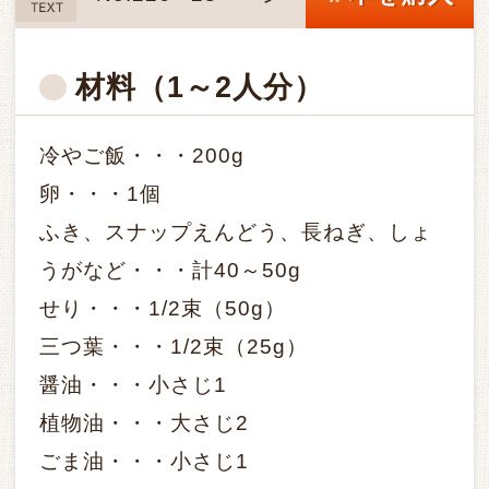
TEXT
材料
（1～2人分）
冷やご飯・・・200g
卵・・・1個
ふき、スナップえんどう、長ねぎ、しょ
うがなど・・・計40～50g
せり・・・1/2束（50g）
三つ葉・・・1/2束（25g）
醤油・・・小さじ1
植物油・・・大さじ2
ごま油・・・小さじ1