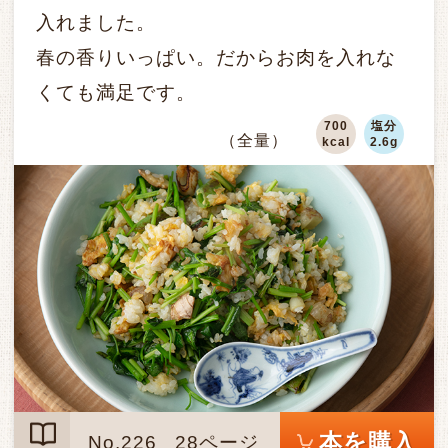
入れました。
春の香りいっぱい。だからお肉を入れな
くても満足です。
700
塩分
（全量）
kcal
2.6g
本を購入
No.226
28ページ