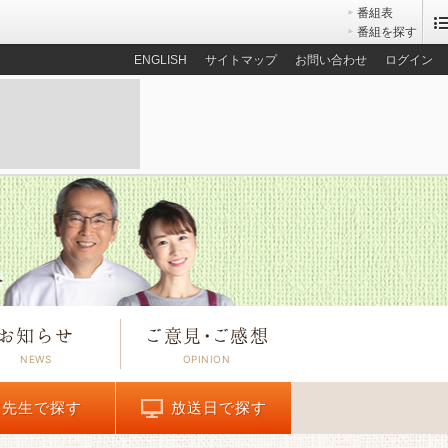
番組表
番組を探す
ENGLISH
サイトマップ
お問い合わせ
ログイン
お知らせ
ご意見
・
ご感想
先生で探す
放送日で探す