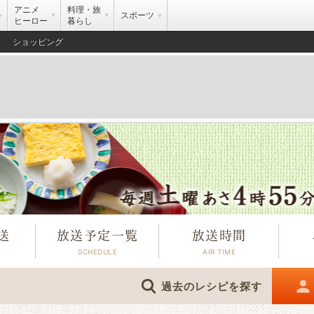
アニメ
料理・旅
スポーツ
ヒーロー
暮らし
ショッピング
送
放送予定一覧
放送時間
過去のレシピを探す