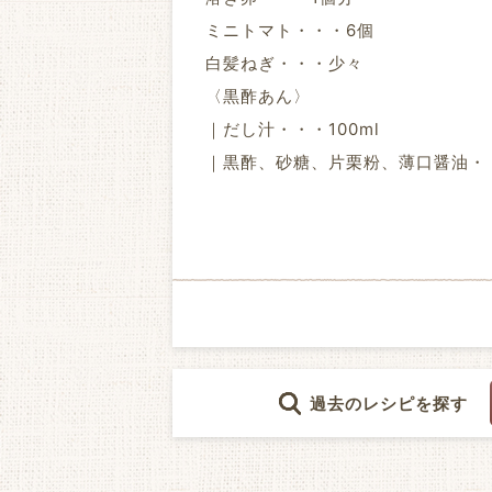
ミニトマト・・・6個
白髪ねぎ・・・少々
〈黒酢あん〉
｜だし汁・・・100ml
｜黒酢、砂糖、片栗粉、薄口醤油・
過去のレシピを探す