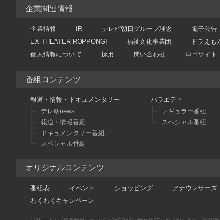
企業関連情報
企業情報
IR
テレビ朝日グループ理念
電子公告
EX THEATER ROPPONGI
福祉文化事業団
ドラえも
個人情報について
採用
問い合わせ
ロゴサイト
番組コンテンツ
報道・情報・ドキュメンタリー
バラエティ
テレ朝news
レギュラー番組
報道・情報番組
スペシャル番組
ドキュメンタリー番組
スペシャル番組
オリジナルコンテンツ
番組表
イベント
ショッピング
アナウンサーズ
わくわくキャンペーン