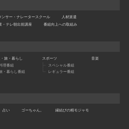
ウンサー・ナレータースクール
人材派遣
業・テレ朝出前講座
番組向上への取組み
理・旅・暮らし
スポーツ
音楽
料理番組
スペシャル番組
旅・暮らし番組
レギュラー番組
占い
ゴーちゃん。
縁結びの精モジャモ