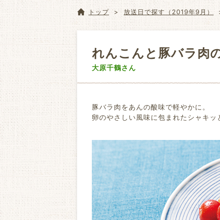
トップ
放送日で探す（2019年9月）
れんこんと豚バラ肉
大原千鶴さん
豚バラ肉をあんの酸味で軽やかに。
卵のやさしい風味に包まれたシャキッ