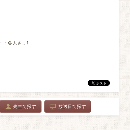
・・各大さじ1
先生で探す
放送日で探す