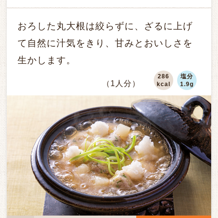
おろした丸大根は絞らずに、ざるに上げ
て自然に汁気をきり、甘みとおいしさを
生かします。
286
塩分
（1人分）
kcal
1.9g