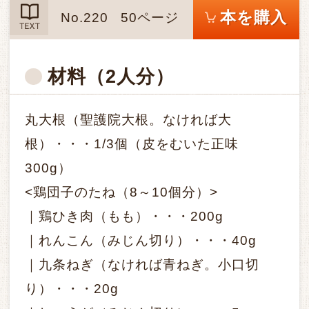
本を購入
No.220
50ページ
TEXT
材料
（2人分）
丸大根（聖護院大根。なければ大
根）・・・1/3個（皮をむいた正味
300g）
<鶏団子のたね（8～10個分）>
｜鶏ひき肉（もも）・・・200g
｜れんこん（みじん切り）・・・40g
｜九条ねぎ（なければ青ねぎ。小口切
り）・・・20g