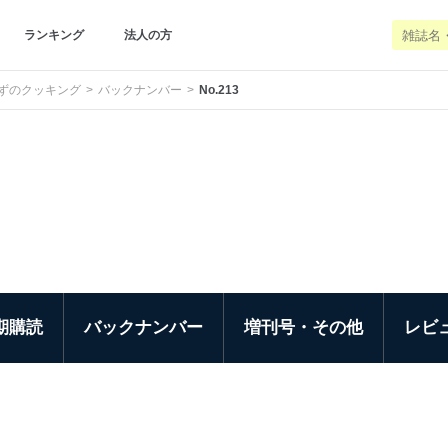
ランキング
法人の方
ずのクッキング
バックナンバー
No.213
期購読
バックナンバー
増刊号・その他
レビ