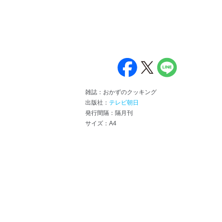
雑誌：おかずのクッキング
出版社：
テレビ朝日
発行間隔：隔月刊
サイズ：A4