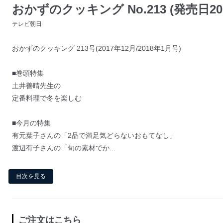
おかずのクッキング No.213 (発売日201
テレビ朝日
おかずのクッキング 213号(2017年12月/2018年1月号)
■巻頭特集
土井善晴先生の
定番料理で冬を楽しむ
■今月の特集
有元葉子さんの「2品で満足気どらないおもてなし」
渡辺有子さんの「旬の素材でか...
目次を見る
ご注文はこちら