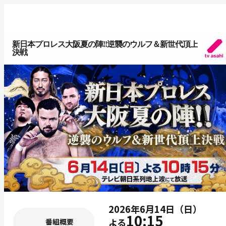
新日本プロレス大阪夏の陣!!逆襲のウルフ＆新世代頂上
決戦
2026年6月14日（日）
10:15
よる
番組概要