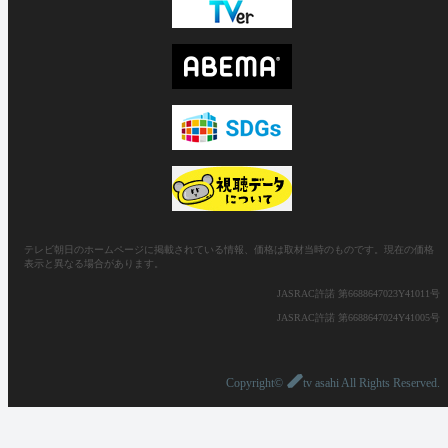
テレビ朝日のホームページに掲載されている情報、価格は取材当時のものです。現在の価格
表示と異なる場合があります。
JASRAC許諾 第6688647023Y41011号
JASRAC許諾 第6688647024Y41005号
Copyright©
tv asahi All Rights Reserved.