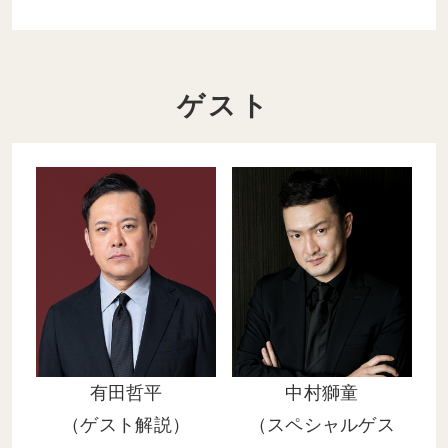
ゲスト
有田哲平
中村獅童
（ゲスト解説）
（スペシャルゲス