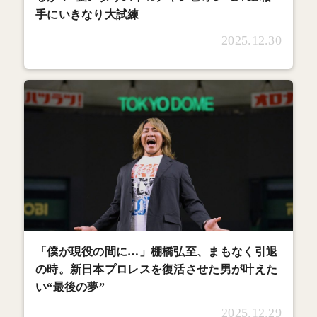
手にいきなり大試練
2025.12.30
「僕が現役の間に…」棚橋弘至、まもなく引退
の時。新日本プロレスを復活させた男が叶えた
い“最後の夢”
2025.12.29