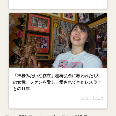
「神様みたいな存在」棚橋弘至に救われた1人
の女性。ファンを愛し、愛されてきたレスラー
との11年
2025.12.28