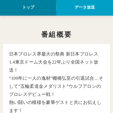
トップ
データ放送
番組概要
日本プロレス界最大の祭典 新日本プロレス
1.4東京ドーム大会を22年ぶり全国ネット放
送！
“100年に一人の逸材”棚橋弘至の引退試合…そ
して”五輪柔道金メダリスト”ウルフアロンの
プロレスデビュー戦！
熱い闘いの模様を豪華ゲストと共にお伝えし
ます！