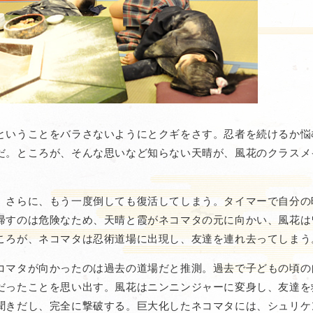
ということをバラさないようにとクギをさす。忍者を続けるか悩
だ。ところが、そんな思いなど知らない天晴が、風花のクラスメ
。さらに、もう一度倒しても復活してしまう。タイマーで自分の
帰すのは危険なため、天晴と霞がネコマタの元に向かい、風花は
ころが、ネコマタは忍術道場に出現し、友達を連れ去ってしまう
コマタが向かったのは過去の道場だと推測。過去で子どもの頃の
だったことを思い出す。風花はニンニンジャーに変身し、友達を
聞きだし、完全に撃破する。巨大化したネコマタには、シュリケ