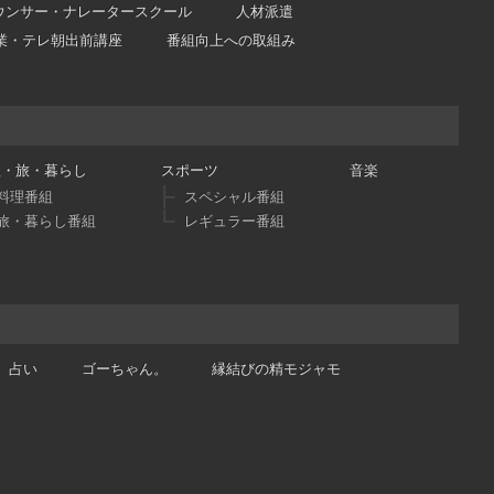
ウンサー・ナレータースクール
人材派遣
業・テレ朝出前講座
番組向上への取組み
理・旅・暮らし
スポーツ
音楽
料理番組
スペシャル番組
旅・暮らし番組
レギュラー番組
占い
ゴーちゃん。
縁結びの精モジャモ