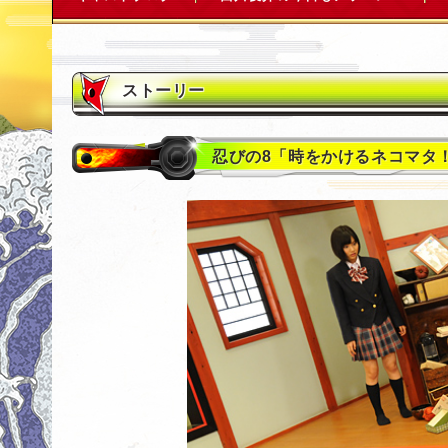
ストーリー
忍びの8「時をかけるネコマタ