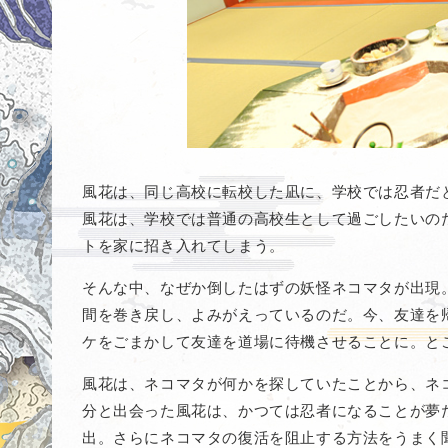
風花は、同じ高校に転校した凪に、学校では忍者だ
風花は、学校では普通の高校生として過ごしたいの
トを家に招き入れてしまう。
そんな中、なぜか倒したはずの妖怪ネコマタが出現
間を巻き戻し、よみがえっているのだ。今、友達を
ケをごまかして友達を道場に待機させることに。と
風花は、ネコマタが何かを探していたことから、ネ
分と出会った風花は、かつては忍者になることが夢
出。さらにネコマタの復活を阻止する方法をうまく