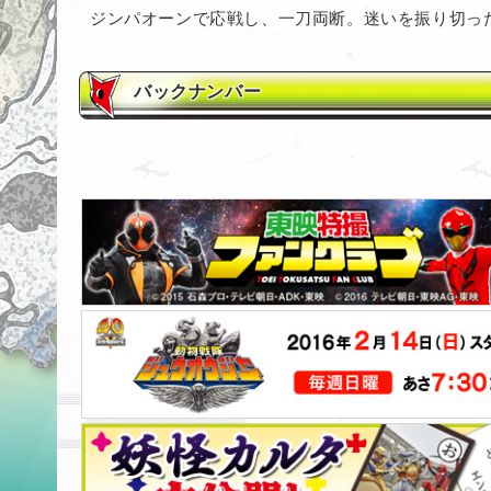
ジンパオーンで応戦し、一刀両断。迷いを振り切っ
バックナンバー