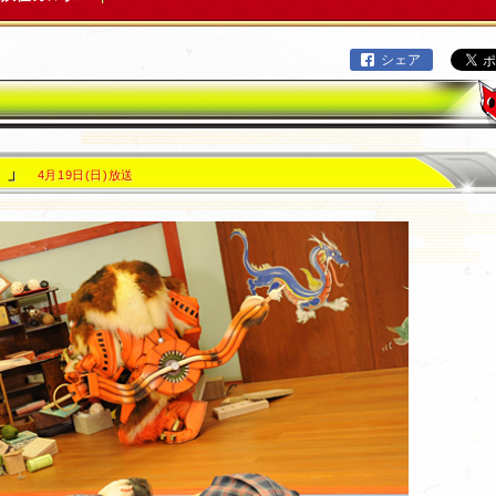
シェア
！」
4月19日(日)放送