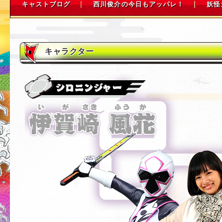
キャストブログ
西川俊介の今日もアッパレ！
妖怪
キャラクター