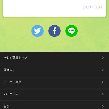
2021.03.04
テレビ朝日トップ
番組表
ドラマ・映画
バラエティ
音楽