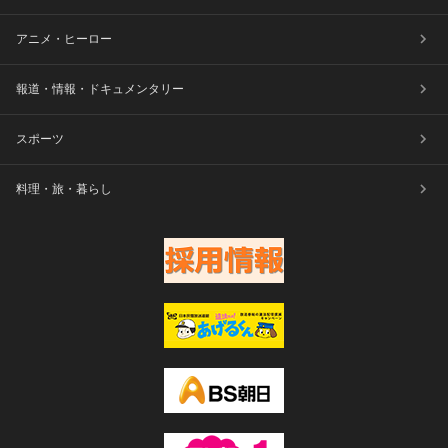
アニメ・ヒーロー
報道・情報・ドキュメンタリー
スポーツ
料理・旅・暮らし