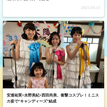
2021.03.15
安達祐実×水野美紀×西田尚美、衝撃コスプレ！ミニス
カ姿で“キャンディーズ”結成