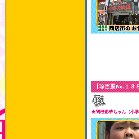
【珍百景No.１
★関根彩華ちゃん（小学