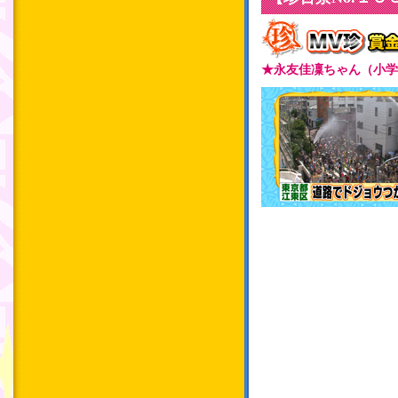
★永友佳凜ちゃん（小学