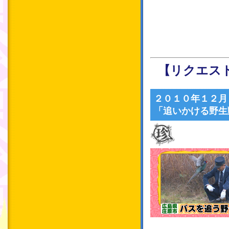
【リクエス
２０１０年１２月
「追いかける野