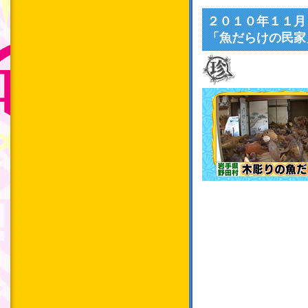
２０１０年１１月
「魚だらけの民