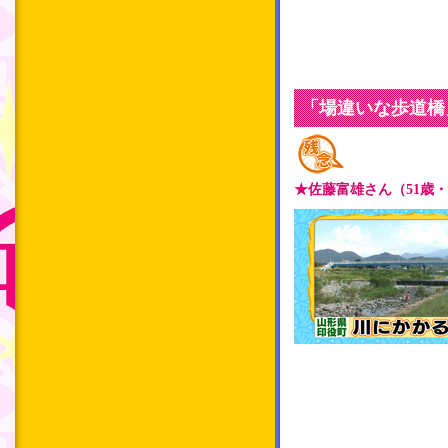
「場違いな歩道橋
★佐藤富雄さん（51歳