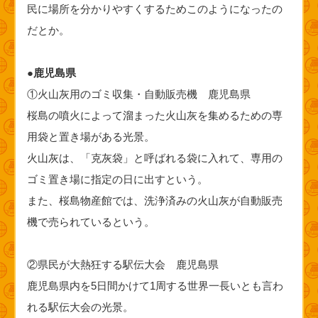
民に場所を分かりやすくするためこのようになったの
だとか。
●鹿児島県
①火山灰用のゴミ収集・自動販売機 鹿児島県
桜島の噴火によって溜まった火山灰を集めるための専
用袋と置き場がある光景。
火山灰は、「克灰袋」と呼ばれる袋に入れて、専用の
ゴミ置き場に指定の日に出すという。
また、桜島物産館では、洗浄済みの火山灰が自動販売
機で売られているという。
②県民が大熱狂する駅伝大会 鹿児島県
鹿児島県内を5日間かけて1周する世界一長いとも言わ
れる駅伝大会の光景。