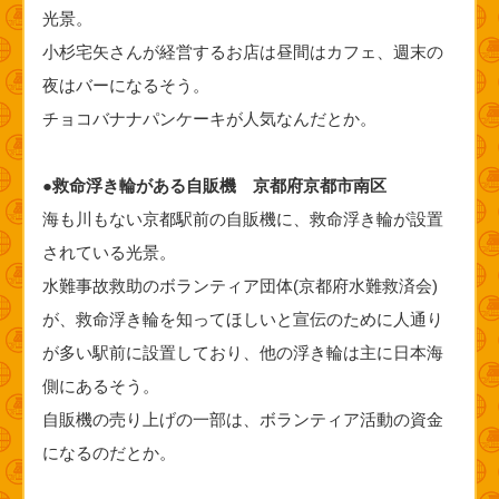
光景。
小杉宅矢さんが経営するお店は昼間はカフェ、週末の
夜はバーになるそう。
チョコバナナパンケーキが人気なんだとか。
●救命浮き輪がある自販機 京都府京都市南区
海も川もない京都駅前の自販機に、救命浮き輪が設置
されている光景。
水難事故救助のボランティア団体(京都府水難救済会)
が、救命浮き輪を知ってほしいと宣伝のために人通り
が多い駅前に設置しており、他の浮き輪は主に日本海
側にあるそう。
自販機の売り上げの一部は、ボランティア活動の資金
になるのだとか。