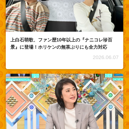
上白石萌歌、ファン歴10年以上の『ナニコレ珍百
景』に登場！ホリケンの無茶ぶりにも全力対応
2026.06.07