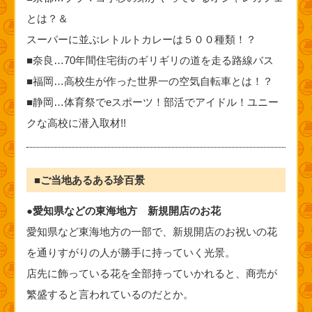
とは？＆
スーパーに並ぶレトルトカレーは５００種類！？
■奈良…70年間住宅街のギリギリの道を走る路線バス
■福岡…高校生が作った世界一の空気自転車とは！？
■静岡…体育祭でeスポーツ！部活でアイドル！ユニー
クな高校に潜入取材!!
■ご当地あるある珍百景
●愛知県などの東海地方 新規開店のお花
愛知県など東海地方の一部で、新規開店のお祝いの花
を通りすがりの人が勝手に持っていく光景。
店先に飾っている花を全部持っていかれると、商売が
繁盛すると言われているのだとか。