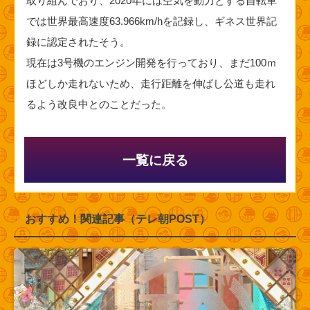
取り組んでおり、2020年には空気を動力とする自転車
では世界最高速度63.966km/hを記録し、ギネス世界記
録に認定されたそう。
現在は3号機のエンジン開発を行っており、まだ100ｍ
ほどしか走れないため、走行距離を伸ばし公道も走れ
るよう改良中とのことだった。
一覧に戻る
おすすめ！関連記事（テレ朝POST）