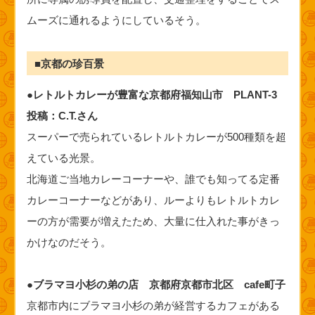
ムーズに通れるようにしているそう。
■京都の珍百景
●レトルトカレーが豊富な京都府福知山市 PLANT-3
投稿：C.T.さん
スーパーで売られているレトルトカレーが500種類を超
えている光景。
北海道ご当地カレーコーナーや、誰でも知ってる定番
カレーコーナーなどがあり、ルーよりもレトルトカレ
ーの方が需要が増えたため、大量に仕入れた事がきっ
かけなのだそう。
●ブラマヨ小杉の弟の店 京都府京都市北区 cafe町子
京都市内にブラマヨ小杉の弟が経営するカフェがある