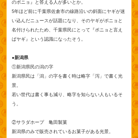
のポニョ』と答える人が多いとか。
5年ほど前に千葉県佐倉市の線路沿いの斜面にヤギが迷
い込んだニュースが話題になり、そのヤギがポニョと
名付けられたため、千葉県民にとって『ポニョと言え
ばヤギ』という認識になったそう。
●新潟県
①新潟県民の潟の字
新潟県民は「潟」の字を書く時は略字「泻」で書く光
景。
若い世代は書く事も減り、略字を知らない人もいるそ
う。
②サラダホープ 亀田製菓
新潟県のみで販売されているお菓子がある光景。