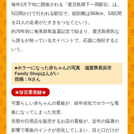
毎年2月下旬に開催される「鹿児島県下一周駅伝」は、
5日間かけて行われる駅伝で、総距離は583km、53区間
を21人の走者がたすきをつなぐという。
約70年前に奄美群島返還記念で始まり、鹿児島県民な
ら誰もが知っている大イベントで、応援に熱狂すると
いう。
■ホラーになった赤ちゃんの写真 滋賀県長浜市
Family Shopはんがい
投稿：Nさん
★珍百景登録★
可愛らしい赤ちゃんの看板が、経年劣化でホラーな看
板になってしまった光景。
衣類や日用品を販売するお店の看板が、近年の猛暑の
影響で看板のインクが劣化してしまい、目と口だけが