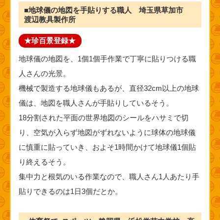
■地球儀の地図を手貼りする職人 埼玉県草加市
渡辺教具製作所
★珍百景登録★
地球儀の地図を、1個1個手作業で丁寧に貼りつける職
人さんの光景。
機械で製造する地球儀もあるが、直径32cm以上の地球
儀は、地図を職人さんが手貼りしているそう。
18分割された平面の世界地図のシールをハサミで切
り、空気が入らず地図がずれないように球体の地球儀
に慎重に貼っていき、およそ1時間かけて地球儀1個貼
り終えるそう。
集中力と根気のいる作業なので、職人さん1人あたり手
貼りできるのは1日3個だとか。