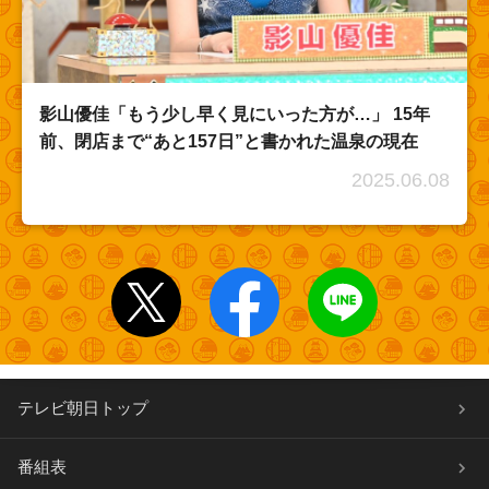
影山優佳「もう少し早く見にいった方が…」 15年
前、閉店まで“あと157日”と書かれた温泉の現在
2025.06.08
テレビ朝日トップ
番組表