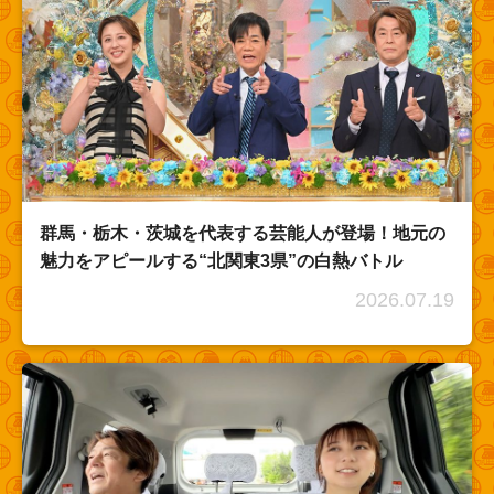
群馬・栃木・茨城を代表する芸能人が登場！地元の
魅力をアピールする“北関東3県”の白熱バトル
2026.07.19