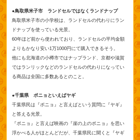
●鳥取県米子市 ランドセルではなくランドナップ
鳥取県米子市の小学校は、ランドセルの代わりにラン
ドナップを使っている光景。
60年ほど前から使われており、ランドセルの平均金額
よりもかなり安い1万1000円にて購入できるそう。
他にも北海道の小樽市ではナップランド、京都や滋賀
ではランリックなどのランドセルの代わりになってい
る商品は全国に多数あるとのこと。
●千葉県 ポニョといえばヤギ
千葉県民は『ポニョ』と言えばという質問に『ヤギ』
と答える光景。
『ポニョ』と言えば映画の『崖の上のポニョ』を思い
浮かべる人がほとんどだが、千葉県民に聞くと『ヤギ