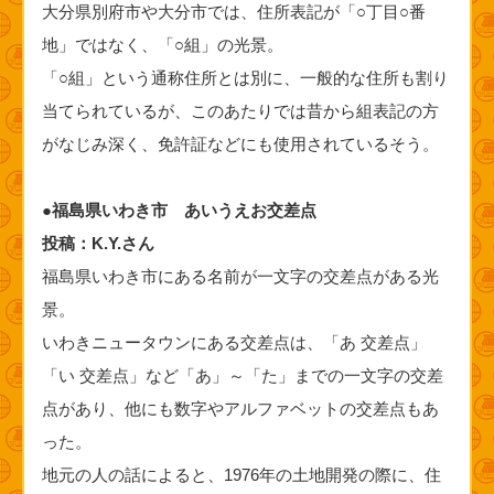
大分県別府市や大分市では、住所表記が「○丁目○番
地」ではなく、「○組」の光景。
「○組」という通称住所とは別に、一般的な住所も割り
当てられているが、このあたりでは昔から組表記の方
がなじみ深く、免許証などにも使用されているそう。
●福島県いわき市 あいうえお交差点
投稿：K.Y.さん
福島県いわき市にある名前が一文字の交差点がある光
景。
いわきニュータウンにある交差点は、「あ 交差点」
「い 交差点」など「あ」～「た」までの一文字の交差
点があり、他にも数字やアルファベットの交差点もあ
った。
地元の人の話によると、1976年の土地開発の際に、住