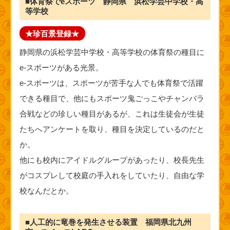
■体育祭でeスポーツ 静岡県 浜松学芸中学校・高
等学校
★珍百景登録★
静岡県の浜松学芸中学校・高等学校の体育祭の種目に
e-スポーツがある光景。
e-スポーツは、スポーツが苦手な人でも体育祭で活躍
できる種目で、他にもスポーツ鬼ごっこやチャンバラ
合戦などの珍しい種目があるが、これは生徒会が生徒
たちへアンケートを取り、種目を決定しているのだと
か。
他にも校内にアイドルグループがあったり、校長先生
がコスプレして校庭の手入れをしていたり、自由な学
校なんだとか。
■人工的に竜巻を発生させる装置 福岡県北九州