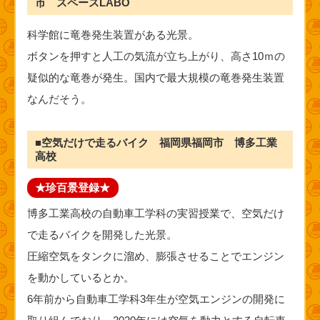
市 スペースLABO
科学館に竜巻発生装置がある光景。
ボタンを押すと人工の気流が立ち上がり、高さ10ｍの
疑似的な竜巻が発生。国内で最大規模の竜巻発生装置
なんだそう。
■空気だけで走るバイク 福岡県福岡市 博多工業
高校
★珍百景登録★
博多工業高校の自動車工学科の実習授業で、空気だけ
で走るバイクを開発した光景。
圧縮空気をタンクに溜め、膨張させることでエンジン
を動かしているとか。
6年前から自動車工学科3年生が空気エンジンの開発に