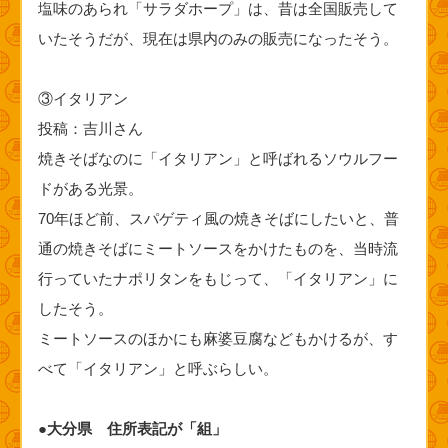
塩味のあられ「サラダホープ」は、昔は全国販売して
いたそうだが、現在は県内のみの販売になったそう。
③イタリアン
投稿：吉川さん
焼きそばなのに「イタリアン」と呼ばれるソウルフー
ドがある光景。
70年ほど前、スパゲティ風の焼きそばにしたいと、普
通の焼きそばにミートソースをかけたものを、当時流
行っていたナポリタンをもじって、「イタリアン」に
したそう。
ミートソースのほかにも麻婆豆腐などもかけるが、す
べて「イタリアン」と呼ぶらしい。
●大分県 住所表記が「組」