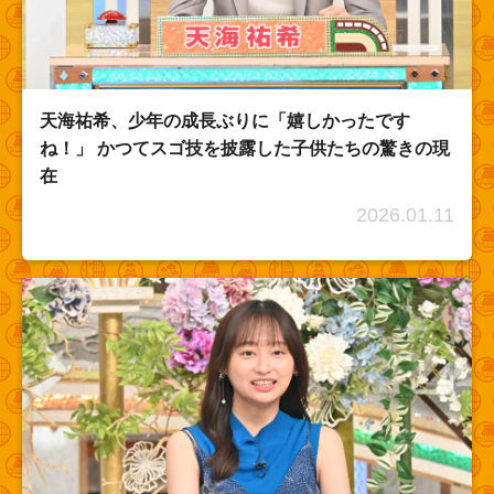
天海祐希、少年の成長ぶりに「嬉しかったです
ね！」 かつてスゴ技を披露した子供たちの驚きの現
在
2026.01.11