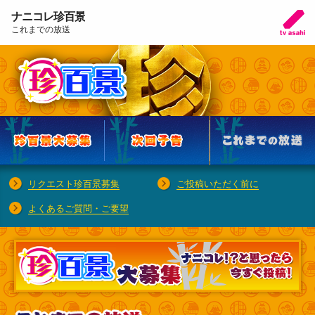
ナニコレ珍百景
これまでの放送
リクエスト珍百景募集
ご投稿いただく前に
よくあるご質問・ご要望