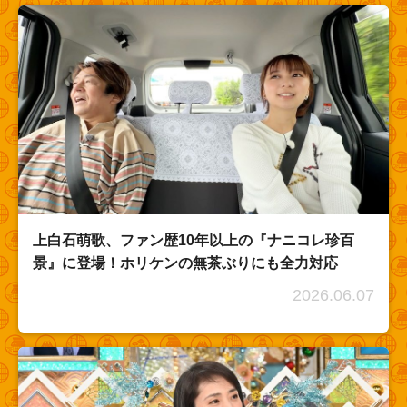
上白石萌歌、ファン歴10年以上の『ナニコレ珍百
景』に登場！ホリケンの無茶ぶりにも全力対応
2026.06.07