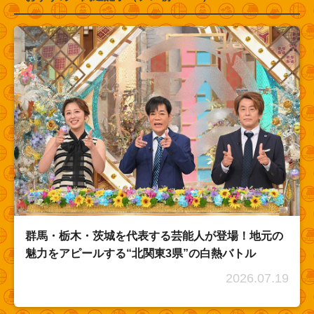
群馬・栃木・茨城を代表する芸能人が登場！地元の
魅力をアピールする“北関東3県”の白熱バトル
2026.07.19