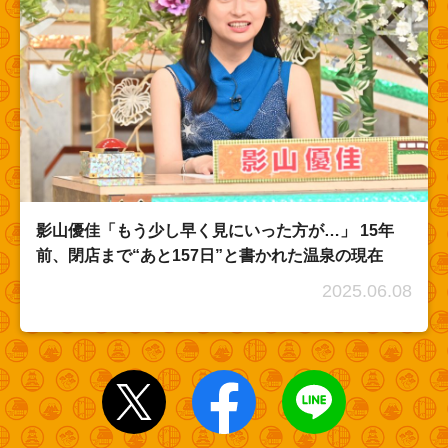
影山優佳「もう少し早く見にいった方が…」 15年
前、閉店まで“あと157日”と書かれた温泉の現在
2025.06.08