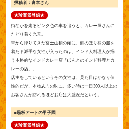
投稿者：倉本さん
★珍百景登録★
街なかを走るピンク色の車を追うと、カレー屋さんに
たどり着く光景。
車から降りてきた富士山柄の頭に、鯉のぼり柄の服を
着たド派手な女性が入ったのは、インド人料理人が揃
う本格的なインドカレー店「ほんとのインド料理とカ
レーの店」。
店主をしているというその女性は、見た目はかなり個
性的だが、本物志向の味に、多い時は一日300人以上の
お客さんが訪れるほどお店は大盛況だという。
■黒板アートの甲子園
★珍百景登録★