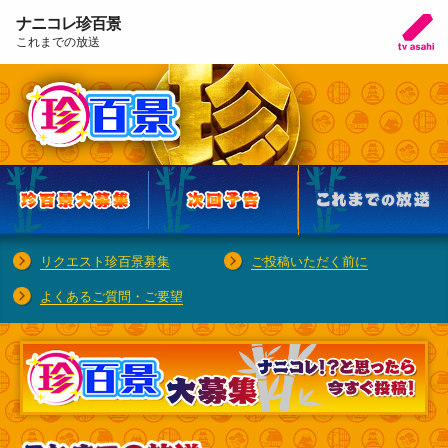
ナニコレ珍百景
これまでの放送
リクエスト珍百景募集
ご投稿いただく前に
よくあるご質問・ご要望