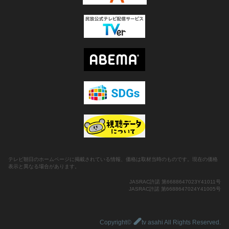
テレビ朝日のホームページに掲載されている情報、価格は取材当時のものです。現在の価格
表示と異なる場合があります。
JASRAC許諾 第6688647023Y41011号
JASRAC許諾 第6688647024Y41005号
Copyright©
tv asahi All Rights Reserved.