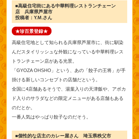
■高級住宅街にある中華料理レストランチェーン
店 兵庫県芦屋市
投稿者：Y.M.さん
★珍百景登録★
高級住宅地として知られる兵庫県芦屋市に、街に馴染
んだスタイリッシュな外観になっている中華料理レス
トランチェーン店がある光景。
「GYOZA OHSHO」という、あの「餃子の王将」が手
掛ける新しいコンセプトの店舗だという。
全国に4店舗あるそうで、湯葉入りの天津飯や、アボカ
ド入りのサラダなどの限定メニューがある店舗もある
のだとか。
一番人気はやっぱり餃子なのだそう。
■個性的な店主のカレー屋さん 埼玉県秩父市