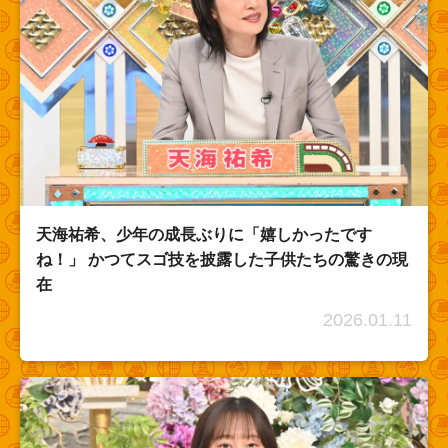
天海祐希、少年の成長ぶりに「嬉しかったです
ね！」 かつてスゴ技を披露した子供たちの驚きの現
在
2026.01.11