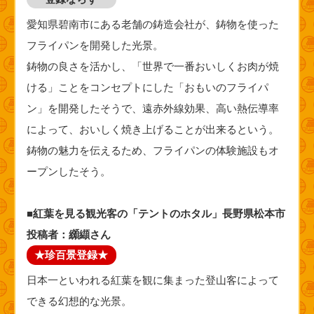
愛知県碧南市にある老舗の鋳造会社が、鋳物を使った
フライパンを開発した光景。
鋳物の良さを活かし、「世界で一番おいしくお肉が焼
ける」ことをコンセプトにした「おもいのフライパ
ン」を開発したそうで、遠赤外線効果、高い熱伝導率
によって、おいしく焼き上げることが出来るという。
鋳物の魅力を伝えるため、フライパンの体験施設もオ
ープンしたそう。
■紅葉を見る観光客の「テントのホタル」長野県松本市
投稿者：纐纈さん
★珍百景登録★
日本一といわれる紅葉を観に集まった登山客によって
できる幻想的な光景。