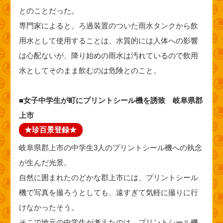
とのことだった。
専門家によると、ろ過装置のついた雨水タンクから飲
用水として使用することは、水質的には人体への影響
は心配ないが、降り始めの雨水は汚れているので飲用
水としてそのまま飲むのは危険とのこと。
■女子中学生が町にプリントシール機を誘致 岐阜県郡
上市
★珍百景登録★
岐阜県郡上市の中学生3人のプリントシール機への執念
が生んだ光景。
自然に囲まれたのどかな郡上市には、プリントシール
機で写真を撮ろうとしても、遠すぎて気軽に撮りに行
けなかったそう。
そこで地元の中学生が考えたのは、プリントシール機