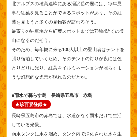
北アルプスの穂高連峰にある涸沢岳の麓には、毎年見
事な紅葉を見ることができるスポットがあり、その紅
葉を見ようと多くの見物客が訪れるそう。
最寄りの駐車場から紅葉スポットまでは7時間近くの登
山になるのだそう。
そのため、毎年観に来る100人以上の登山者はテントを
張り宿泊していくため、そのテントの灯りが夜には色
とりどりに光り、紅葉をイルミネーションが照らすよ
うな幻想的な光景が現れるのだとか。
■雨水で暮らす島 長崎県五島市 赤島
★珍百景登録★
長崎県五島市の赤島では、水道がなく雨水だけで生活
している光景。
雨水タンクに水を溜め、タンク内で浄化された水を生