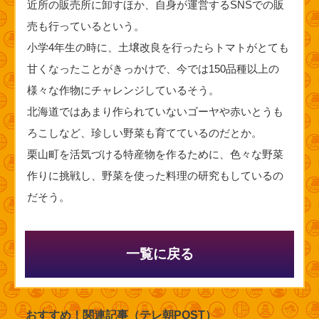
近所の販売所に卸すほか、自身が運営するSNSでの販
売も行っているという。
小学4年生の時に、土壌改良を行ったらトマトがとても
甘くなったことがきっかけで、今では150品種以上の
様々な作物にチャレンジしているそう。
北海道ではあまり作られていないゴーヤや赤いとうも
ろこしなど、珍しい野菜も育てているのだとか。
栗山町を活気づける特産物を作るために、色々な野菜
作りに挑戦し、野菜を使った料理の研究もしているの
だそう。
一覧に戻る
おすすめ！関連記事（テレ朝POST）