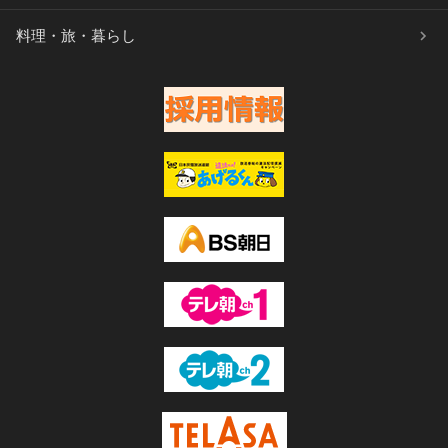
料理・旅・暮らし