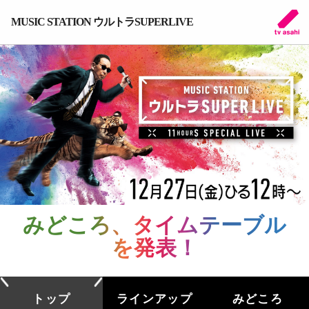
MUSIC STATION ウルトラSUPERLIVE
みどころ、タイムテーブル
を発表！
トップ
ラインアップ
みどころ