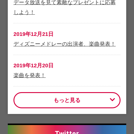
データ放送を見て素敵なプレゼントに応募
しよう！
2019年12月21日
ディズニーメドレーの出演者、楽曲発表！
2019年12月20日
楽曲を発表！
もっと見る
Twitter