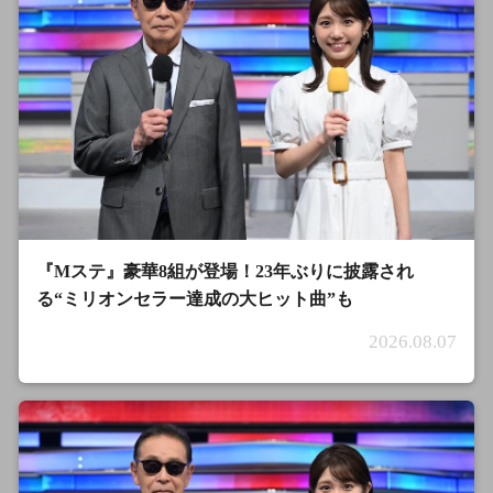
『Mステ』豪華8組が登場！23年ぶりに披露され
る“ミリオンセラー達成の大ヒット曲”も
2026.08.07