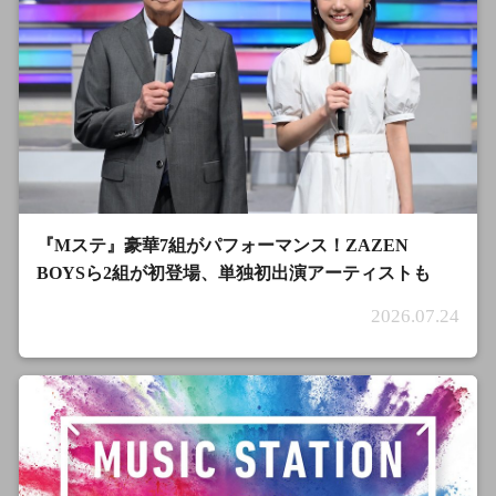
『Mステ』豪華7組がパフォーマンス！ZAZEN
BOYSら2組が初登場、単独初出演アーティストも
2026.07.24