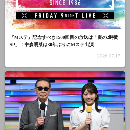
『Mステ』記念すべき1500回目の放送は「夏の2時間
SP」！中森明菜は30年ぶりにMステ出演
2026.07.17