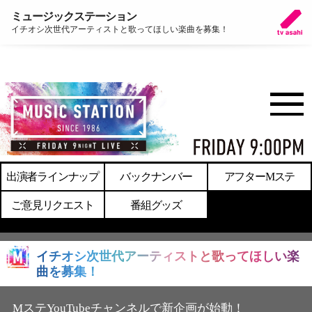
ミュージックステーション
イチオシ次世代アーティストと歌ってほしい楽曲を募集！
出演者ラインナップ
バックナンバー
アフターMステ
ご意見リクエスト
番組グッズ
イチオシ次世代アーティストと歌ってほしい楽
曲を募集！
MステYouTubeチャンネルで新企画が始動！