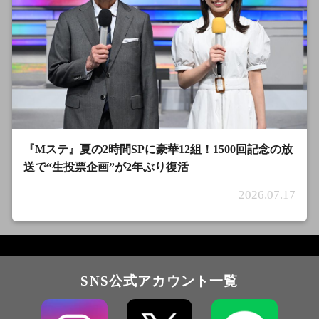
『Mステ』夏の2時間SPに豪華12組！1500回記念の放
送で“生投票企画”が2年ぶり復活
2026.07.17
SNS公式アカウント一覧