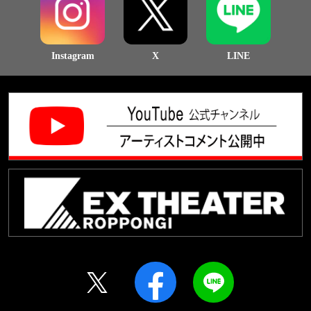
Instagram
X
LINE