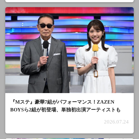
『Mステ』豪華7組がパフォーマンス！ZAZEN
BOYSら2組が初登場、単独初出演アーティストも
2026.07.24