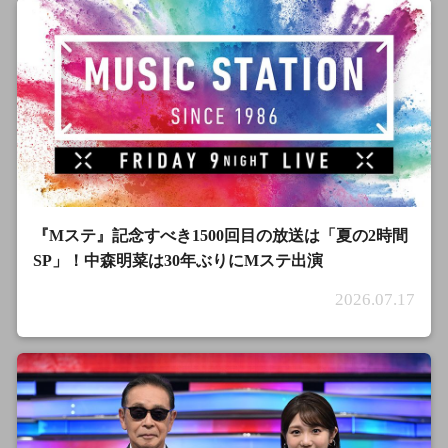
『Mステ』記念すべき1500回目の放送は「夏の2時間
SP」！中森明菜は30年ぶりにMステ出演
2026.07.17