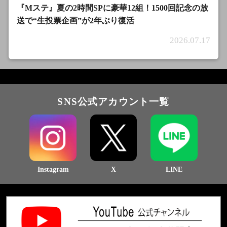
『Mステ』夏の2時間SPに豪華12組！1500回記念の放
送で“生投票企画”が2年ぶり復活
2026.07.17
SNS公式アカウント一覧
Instagram
X
LINE