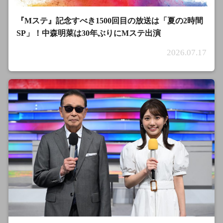
『Mステ』記念すべき1500回目の放送は「夏の2時間
SP」！中森明菜は30年ぶりにMステ出演
2026.07.17