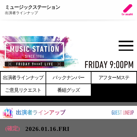
ミュージックステーション
出演者ラインナップ
出演者ラインナップ
バックナンバー
アフターMステ
ご意見リクエスト
番組グッズ
GUEST LINEUP
出演者ラインアップ
2026.01.16.FRI