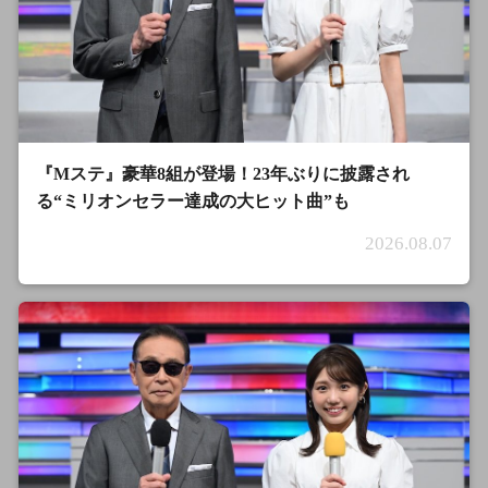
『Mステ』豪華8組が登場！23年ぶりに披露され
る“ミリオンセラー達成の大ヒット曲”も
2026.08.07