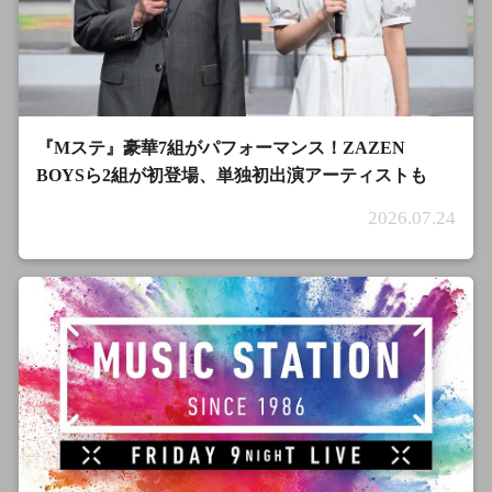
『Mステ』豪華7組がパフォーマンス！ZAZEN
BOYSら2組が初登場、単独初出演アーティストも
2026.07.24