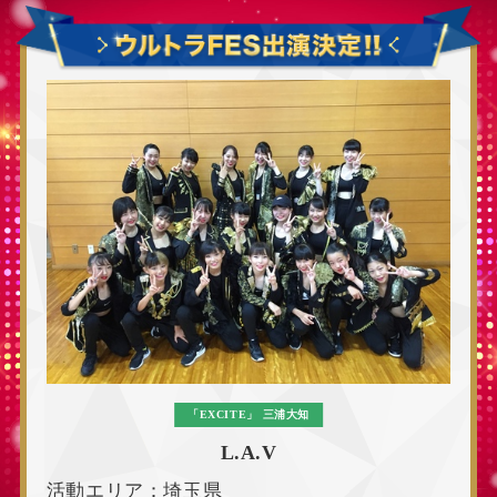
「EXCITE」
三浦大知
L.A.V
活動エリア：埼玉県