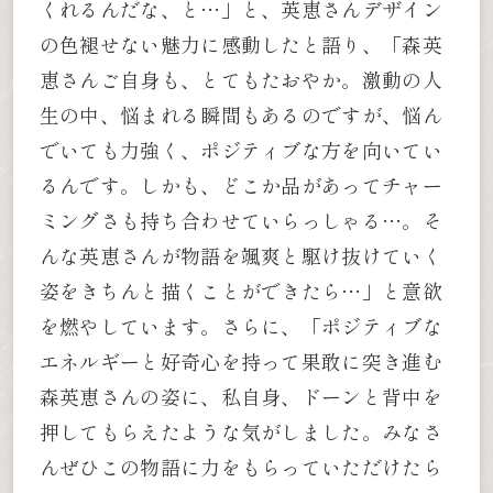
くれるんだな、と…」と、英恵さんデザイン
の色褪せない魅力に感動したと語り、「森英
恵さんご自身も、とてもたおやか。激動の人
生の中、悩まれる瞬間もあるのですが、悩ん
でいても力強く、ポジティブな方を向いてい
るんです。しかも、どこか品があってチャー
ミングさも持ち合わせていらっしゃる…。そ
んな英恵さんが物語を颯爽と駆け抜けていく
姿をきちんと描くことができたら…」と意欲
を燃やしています。さらに、「ポジティブな
エネルギーと好奇心を持って果敢に突き進む
森英恵さんの姿に、私自身、ドーンと背中を
押してもらえたような気がしました。みなさ
んぜひこの物語に力をもらっていただけたら