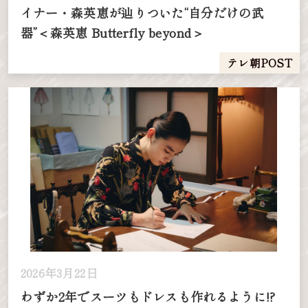
イナー・森英恵が辿りついた“自分だけの武
器”＜森英恵 Butterfly beyond＞
テレ朝POST
2026年3月22日
わずか2年でスーツもドレスも作れるように!?