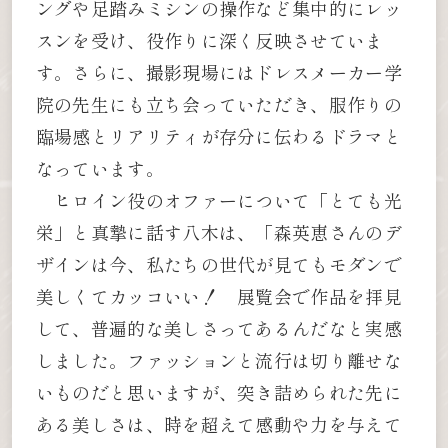
ングや足踏みミシンの操作など集中的にレッ
スンを受け、役作りに深く反映させていま
す。さらに、撮影現場にはドレスメーカー学
院の先生にも立ち会っていただき、服作りの
臨場感とリアリティが存分に伝わるドラマと
なっています。
ヒロイン役のオファーについて「とても光
栄」と真摯に話す八木は、「森英恵さんのデ
ザインは今、私たちの世代が見てもモダンで
美しくてカッコいい！ 展覧会で作品を拝見
して、普遍的な美しさってあるんだなと実感
しました。ファッションと流行は切り離せな
いものだと思いますが、突き詰められた先に
ある美しさは、時を超えて感動や力を与えて