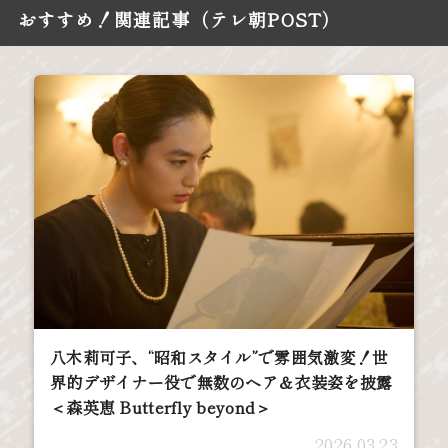
おすすめ！関連記事（テレ朝POST）
八木莉可子、“昭和スタイル”で雰囲気激変！世
界的デザイナー役で無数のヘア＆衣装姿を披露
＜森英恵 Butterfly beyond＞
2026.03.23