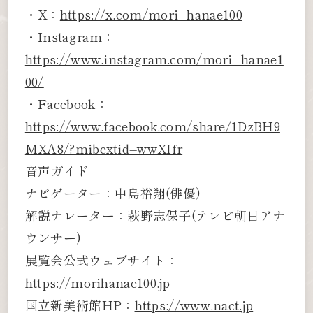
・X：
https://x.com/mori_hanae100
・Instagram：
https://www.instagram.com/mori_hanae1
00/
・Facebook：
https://www.facebook.com/share/1DzBH9
MXA8/?mibextid=wwXIfr
音声ガイド
ナビゲーター：中島裕翔(俳優)
解説ナレーター：萩野志保子(テレビ朝日アナ
ウンサー)
展覧会公式ウェブサイト：
https://morihanae100.jp
国立新美術館HP：
https://www.nact.jp