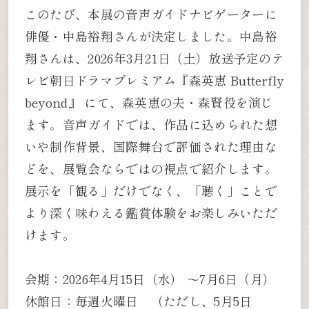
このたび、本展の音声ガイドナビゲーターに
俳優・中島裕翔さんが決定しました。中島裕
翔さんは、2026年3月21日（土）放送予定のテ
レビ朝日ドラマプレミアム『森英恵 Butterfly
beyond』 にて、森英恵の夫・森賢役を演じ
ます。音声ガイドでは、作品に込められた想
いや制作背景、国際舞台で評価された理由な
どを、展覧会ならではの視点で紹介します。
展示を「観る」だけでなく、「聴く」ことで
より深く味わえる鑑賞体験をお楽しみいただ
けます。
会期：2026年4月15日（水） ～7月6日（月）
休館日：毎週火曜日 （ただし、5月5日