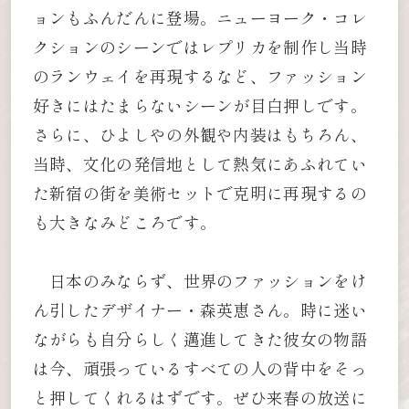
ョンもふんだんに登場。ニューヨーク・コレ
クションのシーンではレプリカを制作し当時
のランウェイを再現するなど、ファッション
好きにはたまらないシーンが目白押しです。
さらに、ひよしやの外観や内装はもちろん、
当時、文化の発信地として熱気にあふれてい
た新宿の街を美術セットで克明に再現するの
も大きなみどころです。
日本のみならず、世界のファッションをけ
ん引したデザイナー・森英恵さん。時に迷い
ながらも自分らしく邁進してきた彼女の物語
は今、頑張っているすべての人の背中をそっ
と押してくれるはずです。ぜひ来春の放送に