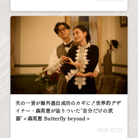
夫の一言が海外進出成功のカギに！世界的デザ
イナー・森英恵が辿りついた“自分だけの武
器”＜森英恵 Butterfly beyond＞
2026.03.22