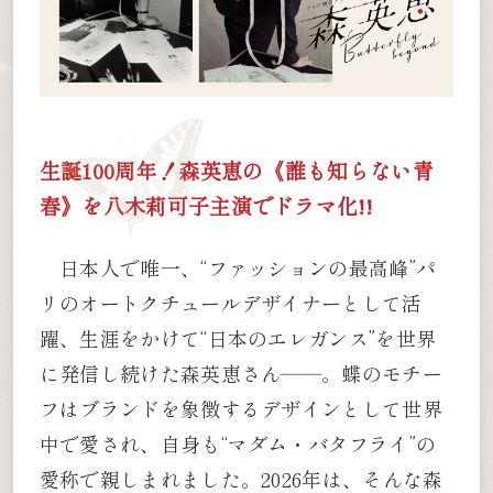
生誕100周年！森英恵の《誰も知らない青
春》を八木莉可子主演でドラマ化!!
日本人で唯一、“ファッションの最高峰”パ
リのオートクチュールデザイナーとして活
躍、生涯をかけて“日本のエレガンス”を世界
に発信し続けた森英恵さん――。蝶のモチー
フはブランドを象徴するデザインとして世界
中で愛され、自身も“マダム・バタフライ”の
愛称で親しまれました。2026年は、そんな森