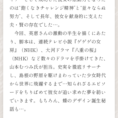
のは“飽くなきチャレンジ精神”と“並々ならぬ
努力”、そして長年、彼女を献身的に支えた
夫・賢の存在でした…。
今回、英恵さんの激動の半生を描くにあた
り、脚本は、連続テレビ小説『ゲゲゲの女
房』（NHK）、大河ドラマ『八重の桜』
（NHK）など数々のドラマを手掛けてきた、
山本むつみ氏が担当。史実を徹底リサーチ
し、島根の野原を駆けまわっていた少女時代
から世界に飛躍するまで…知られざるエピソ
ードをちりばめて彼女が追い求めた夢を紡い
でいきます。もちろん、蝶のデザイン誕生秘
話も…。