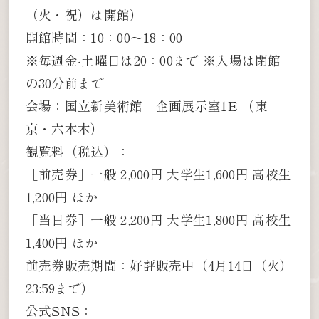
（火・祝）は開館）
開館時間：10：00～18：00
※毎週金‧土曜日は20：00まで ※入場は閉館
の30分前まで
会場：国立新美術館 企画展示室1E （東
京・六本木）
観覧料（税込）：
［前売券］一般 2,000円 大学生1,600円 高校生
1,200円 ほか
［当日券］一般 2,200円 大学生1,800円 高校生
1,400円 ほか
前売券販売期間：好評販売中（4月14日（火）
23:59まで）
公式SNS：