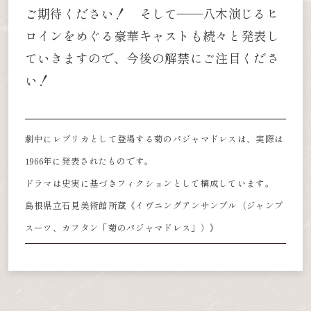
ご期待ください！ そして――八木演じるヒ
ロインをめぐる豪華キャストも続々と発表し
ていきますので、今後の解禁にご注目くださ
い！
劇中にレプリカとして登場する菊のパジャマドレスは、実際は
1966年に発表されたものです。
ドラマは史実に基づきフィクションとして構成しています。
島根県立石見美術館所蔵《イヴニングアンサンブル（ジャンプ
スーツ、カフタン「菊のパジャマドレス」）》