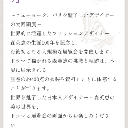
～ニューヨーク、パリを魅了したデザイナー
の大回顧展～
世界的に活躍したファッションデザイナー、
森英恵の生誕100年を記念し、
没後初となる大規模な展覧会を開催します。
ドラマで描かれる森英恵の挑戦と軌跡は、本
展に展示される
圧巻の約400点の衣装や資料とともに体感する
ことができます。
世界を魅了した日本人デザイナー・森英恵の
美の世界を、
ドラマと展覧会の両面からお楽しみくださ
い。