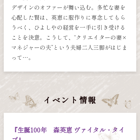
デザインのオファーが舞い込む。多忙な妻を
心配した賢は、英恵に服作りに専念してもら
うべく、ひよしやの経営を一手に引き受ける
ことを決意。こうして、“クリエイターの妻×
マネジャーの夫”という夫婦二人三脚がはじま
って…。
イベント情報
『生誕100年 森英恵 ヴァイタル・タイ
プ』