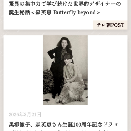
驚異の集中力で学び続けた世界的デザイナーの
誕生秘話＜森英恵 Butterfly beyond＞
テレ朝POST
2026年3月21日
黒柳徹子、森英恵さん生誕100周年記念ドラマ