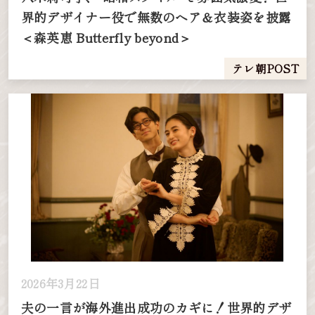
界的デザイナー役で無数のヘア＆衣装姿を披露
＜森英恵 Butterfly beyond＞
テレ朝POST
2026年3月22日
夫の一言が海外進出成功のカギに！世界的デザ