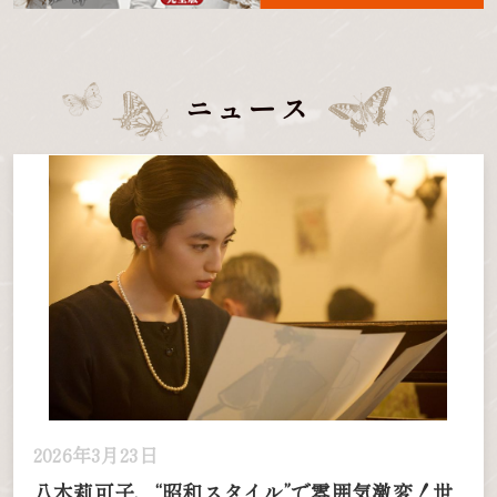
ニュース
2026年3月23日
八木莉可子、“昭和スタイル”で雰囲気激変！世