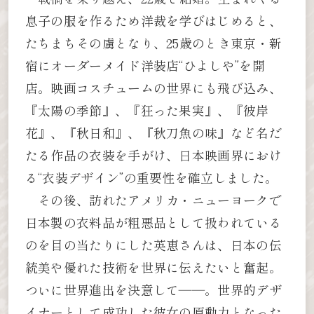
息子の服を作るため洋裁を学びはじめると、
たちまちその虜となり、25歳のとき東京・新
宿にオーダーメイド洋装店“ひよしや”を開
店。映画コスチュームの世界にも飛び込み、
『太陽の季節』、『狂った果実』、『彼岸
花』、『秋日和』、『秋刀魚の味』など名だ
たる作品の衣装を手がけ、日本映画界におけ
る“衣装デザイン”の重要性を確立しました。
その後、訪れたアメリカ・ニューヨークで
日本製の衣料品が粗悪品として扱われている
のを目の当たりにした英恵さんは、日本の伝
統美や優れた技術を世界に伝えたいと奮起。
ついに世界進出を決意して――。世界的デザ
イナーとして成功した彼女の原動力となった