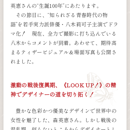
英恵さんの“生誕100年”にあたります。
その節目に、“知られざる青春時代の物
語”を若手実力派俳優・八木莉可子主演でドラ
マ化！ 現在、全力で撮影に打ち込んでいる
八木からコメントが到着。あわせて、期待高
まるティザービジュアル＆場面写真も公開さ
れました。
激動の戦後復興期、《LOOK UP！》の精
神でデザイナーの道を切り拓く！
豊かな色彩かつ優美なデザインで世界中の
女性を魅了した、森英恵さん。しかし戦後の
混乱期、何もないところからデザイナーとし