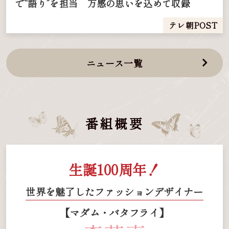
で“語り”を担当 万感の思いを込めて収録
テレ朝POST
ニュース一覧
番組概要
生誕100周年！
世界を魅了したファッションデザイナー
【マダム・バタフライ】