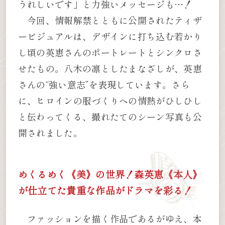
うれしいです」と力強いメッセージも…！
今回、情報解禁とともに公開されたティザ
ービジュアルは、デザインに打ち込む若かり
し頃の英恵さんのポートレートとシンクロさ
せたもの。八木の凛としたまなざしが、英恵
さんの“強い意志”を表現しています。さら
に、ヒロインの服づくりへの情熱がひしひし
と伝わってくる、撮れたてのシーン写真も公
開されました。
めくるめく《美》の世界！森英恵《本人》
が仕立てた貴重な作品がドラマを彩る！
ファッションを描く作品であるがゆえ、本