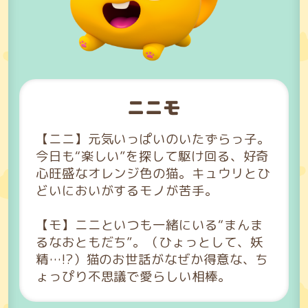
ニニモ
【ニニ】元気いっぱいのいたずらっ子。
今日も“楽しい”を探して駆け回る、好奇
心旺盛なオレンジ色の猫。キュウリとひ
どいにおいがするモノが苦手。
【モ】ニニといつも一緒にいる“まんま
るなおともだち”。（ひょっとして、妖
精…!?）猫のお世話がなぜか得意な、ち
ょっぴり不思議で愛らしい相棒。