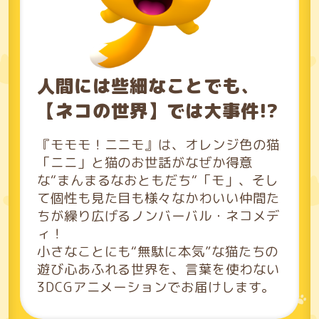
人間には些細なことでも、
【ネコの世界】では大事件!?
『モモモ！ニニモ』は、オレンジ色の猫
「ニニ」と猫のお世話がなぜか得意
な“まんまるなおともだち“「モ」、そし
て個性も見た目も様々なかわいい仲間た
ちが繰り広げるノンバーバル・ネコメデ
ィ！
小さなことにも“無駄に本気”な猫たちの
遊び心あふれる世界を、言葉を使わない
3DCGアニメーションでお届けします。