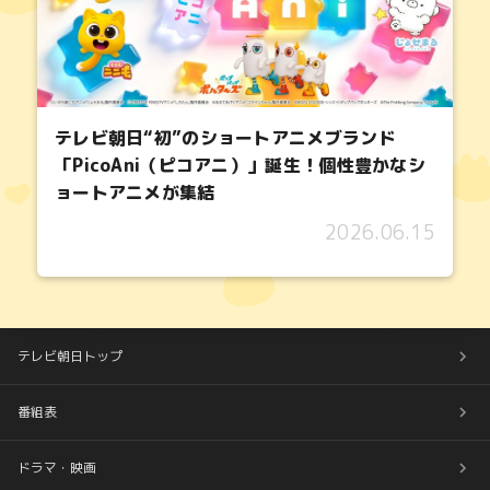
テレビ朝日“初”のショートアニメブランド
「PicoAni（ピコアニ）」誕生！個性豊かなシ
ョートアニメが集結
2026.06.15
テレビ朝日トップ
番組表
ドラマ・映画