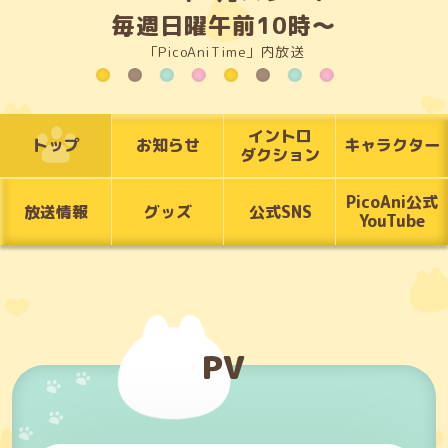
毎週日曜午前10時～
「PicoAniTime」内放送
イントロ
トップ
お知らせ
キャラクター
ダクション
PicoAni公式
放送情報
グッズ
公式SNS
YouTube
PV