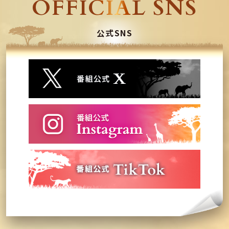
OFFICIAL SNS
公式SNS