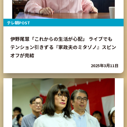
テレ朝POST
伊野尾慧「これからの生活が心配」 ライブでも
テンション引きずる『家政夫のミタゾノ』スピン
オフが完結
2025年3月11日