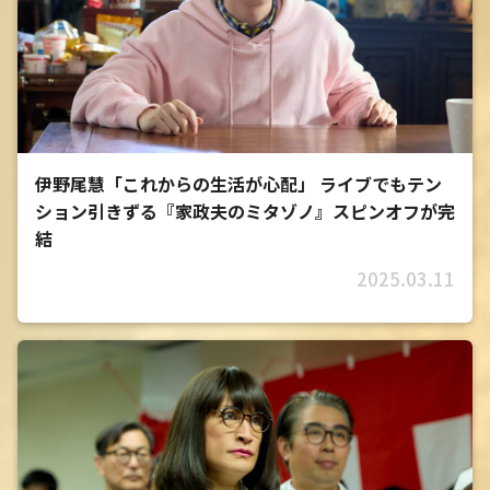
伊野尾慧「これからの生活が心配」 ライブでもテン
ション引きずる『家政夫のミタゾノ』スピンオフが完
結
2025.03.11