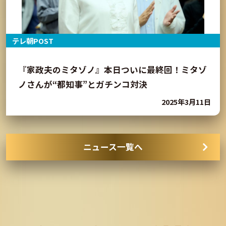
テレ朝POST
『家政夫のミタゾノ』本日ついに最終回！ミタゾ
ノさんが“都知事”とガチンコ対決
2025年3月11日
ニュース一覧へ