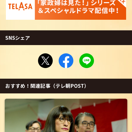
SNSシェア
おすすめ！関連記事（テレ朝POST）