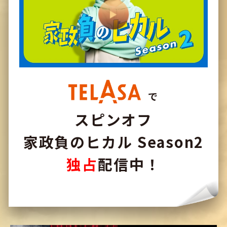
で
スピンオフ
家政負のヒカル Season2
独占
配信中！