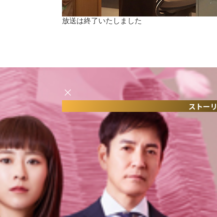
放送は終了いたしました
ストー