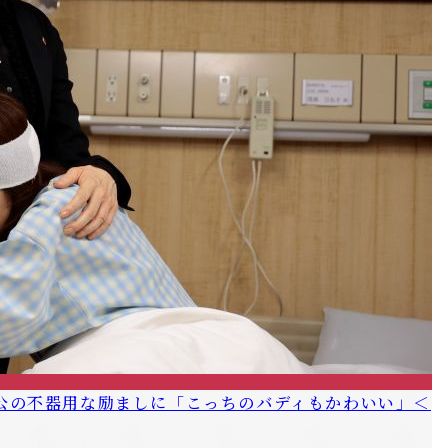
公の不器用な励ましに「こっちのバディもかわいい」＜