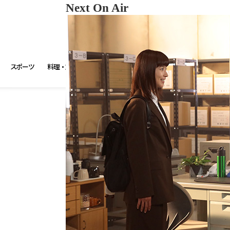
Next On Air
スポーツ
料理・旅・暮らし
番組表