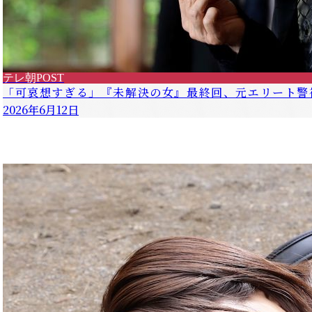
テレ朝POST
「可哀想すぎる」『未解決の女』最終回、元エリート警
2026年6月12日