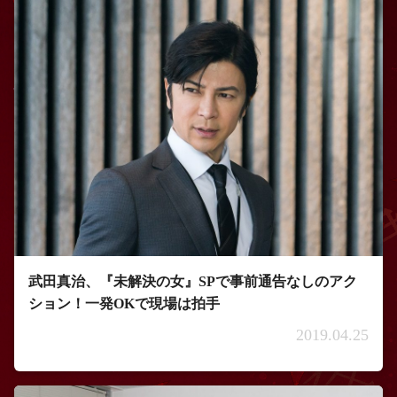
武田真治、『未解決の女』SPで事前通告なしのアク
ション！一発OKで現場は拍手
2019.04.25