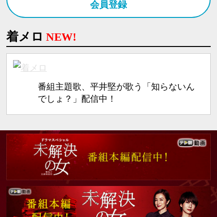
会員登録
着メロ
NEW!
番組主題歌、平井堅が歌う「知らないん
でしょ？」配信中！