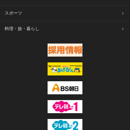
スポーツ
料理・旅・暮らし