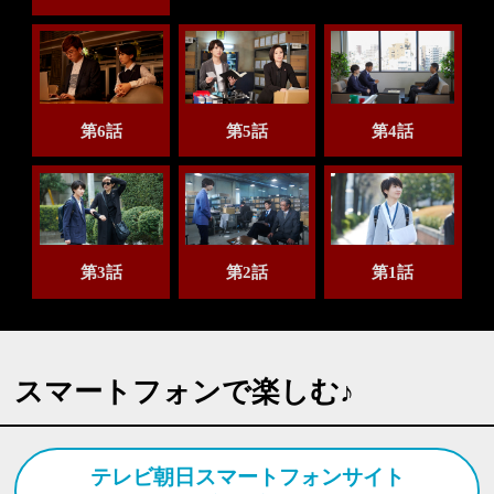
第6話
第5話
第4話
第3話
第2話
第1話
スマートフォンで楽しむ♪
テレビ朝日スマートフォンサイト