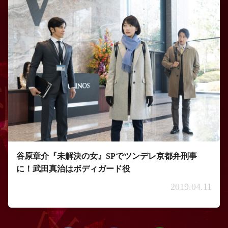
谷原章介『未解決の女』SPでツンデレ京都弁刑事
に！武田真治はボディガード役
2019.04.11