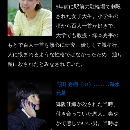
5年前に駅前の駐輪場で刺殺
された女子大生。小学生の
頃から百人一首が好きで、
大学でも教授・塚本秀平の
もとで百人一首を熱心に研究。優しくて親孝行。
人に恨まれるような性格ではなかったため、通り
魔に殺されたとみなされていた。
与田 秀樹（33）………深水
元基
舞阪佳織が殺された当時、
付き合っていた恋人。爽や
かで感じのいい男。当時は