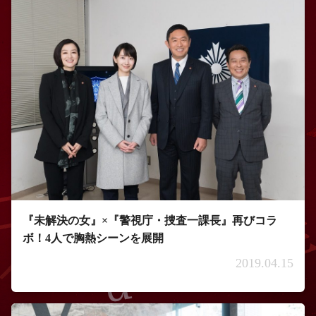
『未解決の女』×『警視庁・捜査一課長』再びコラ
ボ！4人で胸熱シーンを展開
2019.04.15