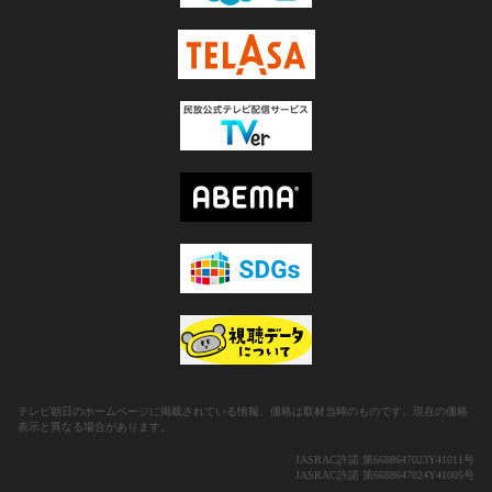
テレビ朝日のホームページに掲載されている情報、価格は取材当時のものです。現在の価格
表示と異なる場合があります。
JASRAC許諾 第6688647023Y41011号
JASRAC許諾 第6688647024Y41005号