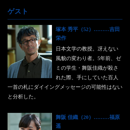
ゲスト
塚本 秀平（52）………吉田
栄作
日本文学の教授。冴えない
風貌の変わり者。5年前、ゼ
ミの学生・舞阪佳織が殺さ
れた際、手にしていた百人
一首の札にダイイングメッセージの可能性はない
と分析した。
舞阪 佳織（20）………福原
遥