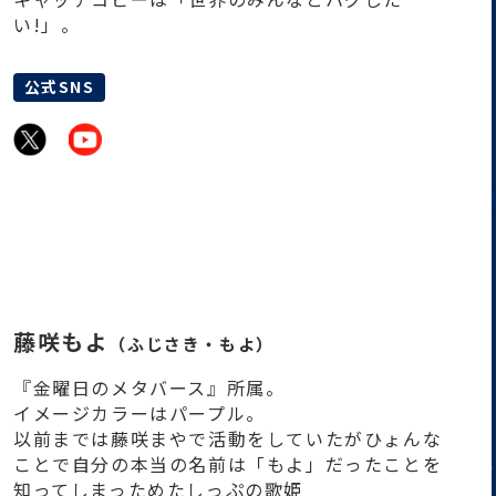
い!」。
公式SNS
藤咲もよ
（ふじさき・もよ）
『金曜日のメタバース』所属。
イメージカラーはパープル。
以前までは藤咲まやで活動をしていたがひょんな
ことで自分の本当の名前は「もよ」だったことを
知ってしまっためたしっぷの歌姫