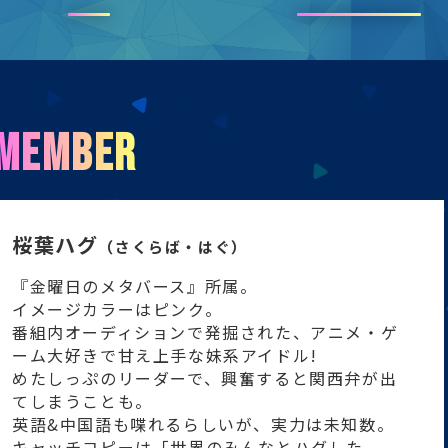
MEMBER
桜葉ハグ
（さくらば・はぐ）
『金曜日のメタバース』所属。
イメージカラーはピンク。
番組内オーディションで発掘された、アニメ・ゲ
ーム大好きで甘え上手な妹系アイドル!
めたしっぷのリーダーで、興奮すると関西弁が出
てしまうことも。
英語&中国語も喋れるらしいが、実力は未知数。
キャッチコピーは「世界のみんなとハグした