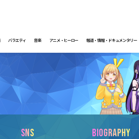
画
バラエティ
音楽
アニメ・ヒーロー
報道・情報・ドキュメンタリー
SNS
BIOGRAPHY