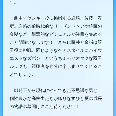
す。
劇中でヤンキー役に挑戦する岩﨑、佐藤、浮
所。岩﨑の前時代的なリーゼントヘアや佐藤の
金髪など、衝撃的なビジュアルが注目を集める
こと間違いなしです！ さらに藤井と金指は双
子役に挑戦。同じようなヘアスタイルにハイウ
エストなズボン、というちょっとオタクな双子
ルックも、視聴者を存分に楽しませてくれるこ
とでしょう。
戦時下から現代にやってきた不思議な男と、
個性豊かな高校生たちが織りなすひと夏の成長
の物語の幕開けにご期待ください！