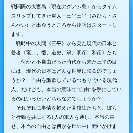
戦間際の大宮島（現在のグアム島）からタイム
スリップしてきた軍人・三平三平（みひら・さ
んぺい）と出会うところから物語はスタートし
ます。
戦時中の人間《三平》から見た現代の日本と
若者《竜二、悟、道史、篤、明彦、和彦》たち
――何かと不自由だった時代から来た三平の目
には、現代の日本はどんな世界に映るのでしょ
うか？ 自由を謳歌しているつもりでいる現代
人。だけども、本当の意味で“自由”を手にしてい
るのはいったいどちらなのでしょうか？
それぞれに事情を抱えた高校生たちと、彼ら
と行動を共にする1人の軍人を通し、本当の幸
せ、本当の自由とは何かを世の中に問いかけま