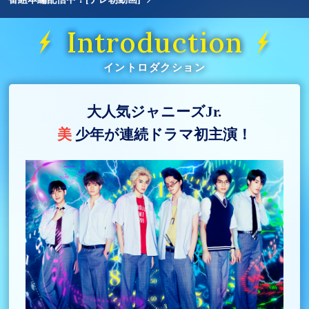
Introduction
イントロダクション
大人気ジャニーズJr.
美
少年が連続ドラマ初主演！