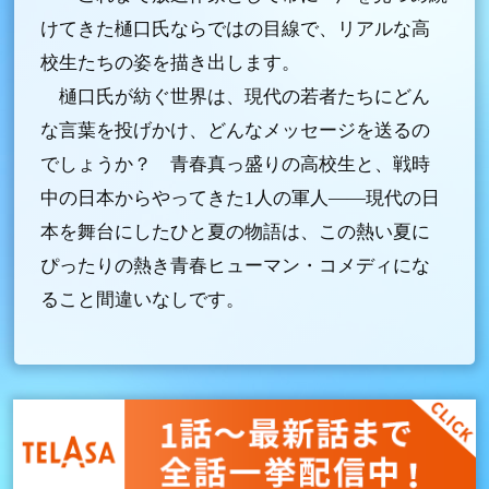
けてきた樋口氏ならではの目線で、リアルな高
校生たちの姿を描き出します。
樋口氏が紡ぐ世界は、現代の若者たちにどん
な言葉を投げかけ、どんなメッセージを送るの
でしょうか？ 青春真っ盛りの高校生と、戦時
中の日本からやってきた1人の軍人――現代の日
本を舞台にしたひと夏の物語は、この熱い夏に
ぴったりの熱き青春ヒューマン・コメディにな
ること間違いなしです。