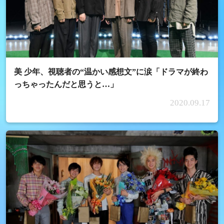
美 少年、視聴者の“温かい感想文”に涙「ドラマが終わ
っちゃったんだと思うと…」
2020.09.17