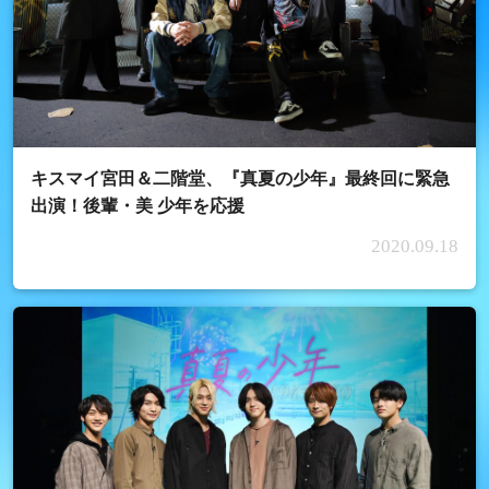
キスマイ宮田＆二階堂、『真夏の少年』最終回に緊急
出演！後輩・美 少年を応援
2020.09.18