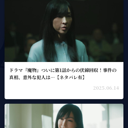
ドラマ『魔物』ついに第1話からの伏線回収！事件の
真相、意外な犯人は…【ネタバレ有】
2025.06.14