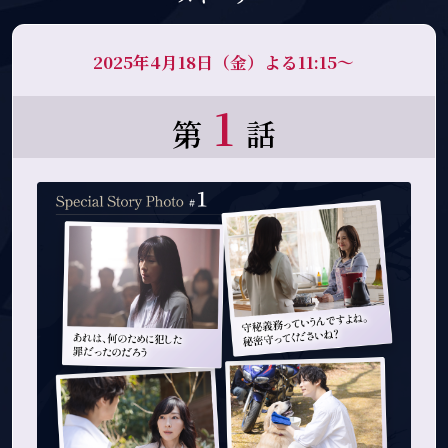
2025年4月18日（金）よる11:15～
1
第
話