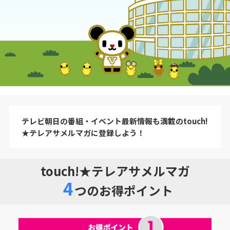
テレビ朝日の番組・イベント最新情報も満載のtouch!
★テレアサメルマガに登録しよう！
touch!★テレアサメルマガ
4
つのお得ポイント