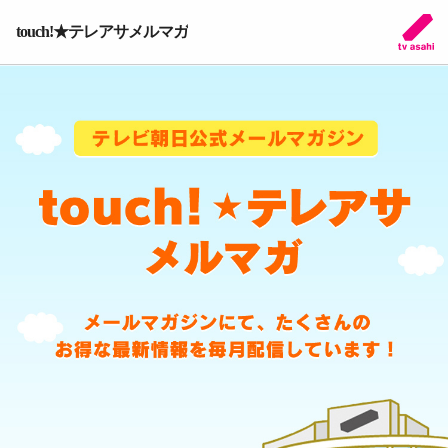
touch!★テレアサメルマガ