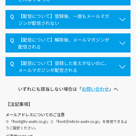
【配信について】登録後、一度もメールマガ
ジンが配信されない
【配信について】解除後、メールマガジンが
配信される
【配信について】登録した覚えがないのに、
メールマガジンが配信される
いずれにも該当しない場合は「
お問い合わせ
」へ
【注記事項】
メールアドレスについてのご注意
※「front@tv-asahi.co.jp」と「front＠info.tv-asahi.co.jp」を受信できるよ
うご設定ください。