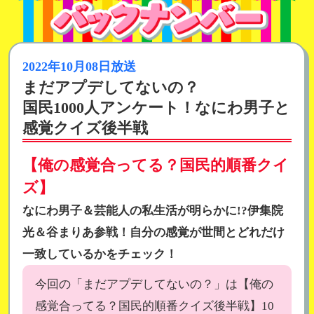
2022年10月08日放送
まだアプデしてないの？
国民1000人アンケート！なにわ男子と
感覚クイズ後半戦
【俺の感覚合ってる？国民的順番クイ
ズ】
なにわ男子＆芸能人の私生活が明らかに!?伊集院
光＆谷まりあ参戦！自分の感覚が世間とどれだけ
一致しているかをチェック！
今回の「まだアプデしてないの？」は【俺の
感覚合ってる？国民的順番クイズ後半戦】10