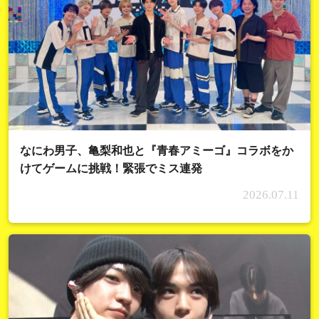
なにわ男子、亀梨和也と『青春アミーゴ』コラボをか
けてゲームに挑戦！緊張でミス連発
2026.07.11