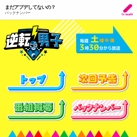
まだアプデしてないの？
バックナンバー