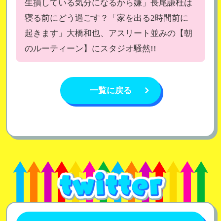
生損している気分になるから嫌」長尾謙杜は
寝る前にどう過ごす？「家を出る2時間前に
起きます」大橋和也、アスリート並みの【朝
のルーティーン】にスタジオ騒然!!
一覧に戻る