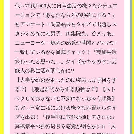
代～70代1000人に日常生活の様々なシチュエ
ーションで「あなたならどの順番にする？」
をアンケート！調査結果をクイズで出題しス
タジオのなにわ男子、伊集院光、谷まりあ、
ニューヨーク・嶋佐の感覚が世間とどれだけ
一致しているかを徹底チェック！「芸能生活
終わったと思った…」クイズをキッカケに芸
能人の私生活が明らかに!!
【大事な約束があったのに寝坊…まず何をす
る!?】【朝起きてからする順番は？】【スト
ックしておかないと不安になっちゃう順番】
など…日常生活における様々なお題からクイ
ズを出題！「後半戦に本領発揮してきたね」
高橋恭平の独特過ぎる感覚が明らかに!?「人