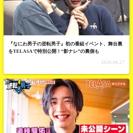
『なにわ男子の逆転男子』初の番組イベント、舞台裏
をTELASAで特別公開！“影ナレ”の裏側も
2026.06.27