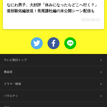
なにわ男子、大好評「休みになったらどこへ行く？」
道枝駿佑編放送！長尾謙杜編の未公開シーン配信も
2026.04.25
テレビ朝日トップ
番組表
ドラマ・映画
バラエティ