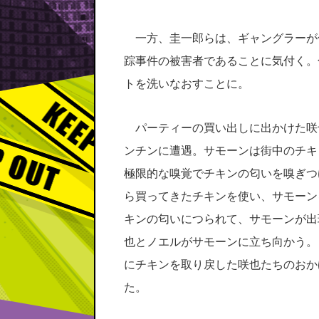
一方、圭一郎らは、ギャングラーが
踪事件の被害者であることに気付く。
トを洗いなおすことに。
パーティーの買い出しに出かけた咲
ンチンに遭遇。サモーンは街中のチキ
極限的な嗅覚でチキンの匂いを嗅ぎつ
ら買ってきたチキンを使い、サモーン
キンの匂いにつられて、サモーンが出
也とノエルがサモーンに立ち向かう。
にチキンを取り戻した咲也たちのおか
た。