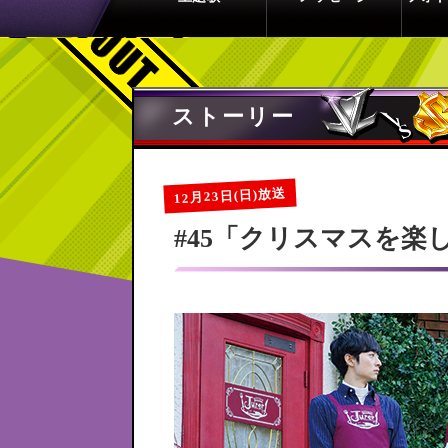
ストーリー
12月23日(日)放送
#45「クリスマスを楽