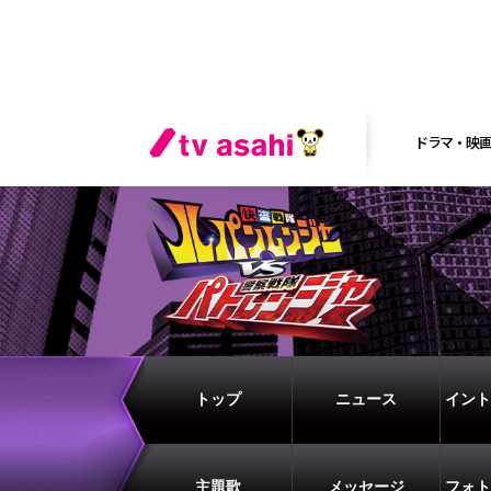
ドラマ・映
トップ
ニュース
イント
主題歌
メッセージ
フォト