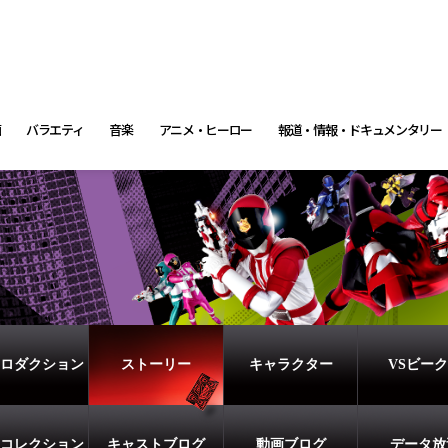
画
バラエティ
音楽
アニメ・ヒーロー
報道・情報・ドキュメンタリー
ロダクション
ストーリー
キャラクター
VSビー
コレクション
キャストブログ
動画ブログ
データ放