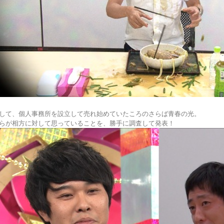
して、個人事務所を設立して売れ始めていたころのさらば青春の光。
らが相方に対して思っていることを、勝手に調査して発表！