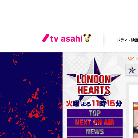
ドラマ・映
TOP