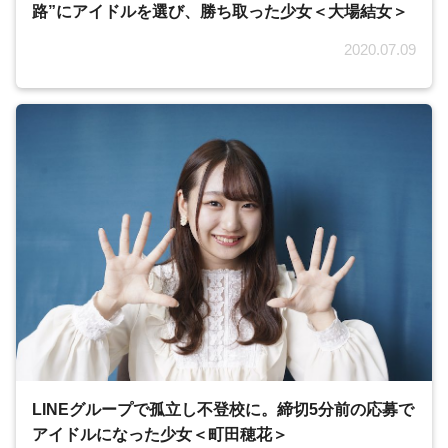
路”にアイドルを選び、勝ち取った少女＜大場結女＞
2020.07.09
LINEグループで孤立し不登校に。締切5分前の応募で
アイドルになった少女＜町田穂花＞