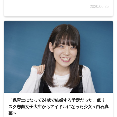
2020.06.25
「保育士になって24歳で結婚する予定だった」低リ
スク志向女子大生からアイドルになった少女＜白石真
菜＞