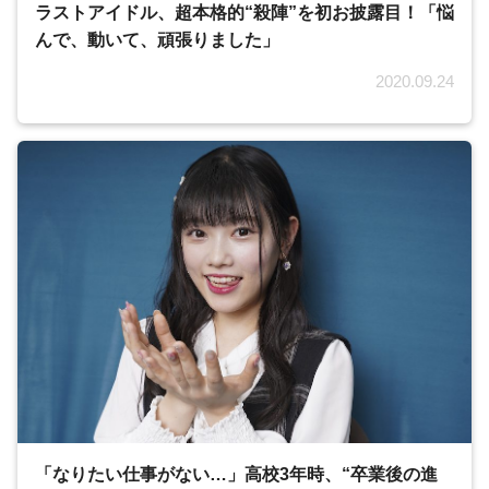
ラストアイドル、超本格的“殺陣”を初お披露目！「悩
んで、動いて、頑張りました」
2020.09.24
「なりたい仕事がない…」高校3年時、“卒業後の進