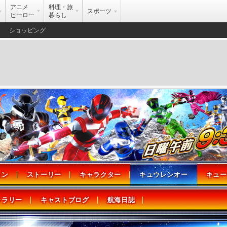
アニメ
料理・旅
スポーツ
ヒーロー
暮らし
ショッピング
ョン
ストーリー
キャラクター
キュウレンオー
キュー
ャラリー
キャストブログ
航海日誌