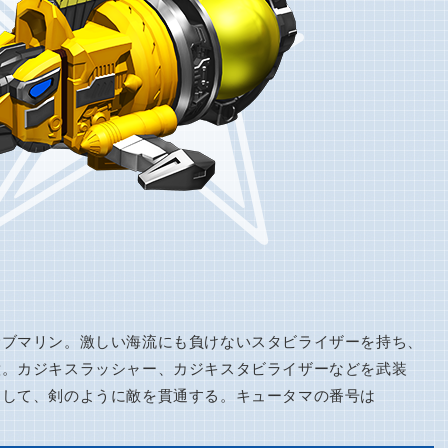
サブマリン。激しい海流にも負けないスタビライザーを持ち、
意。カジキスラッシャー、カジキスタビライザーなどを武装
出して、剣のように敵を貫通する。キュータマの番号は