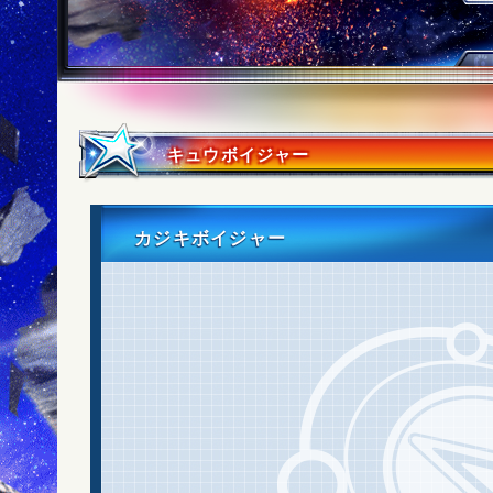
キュウボイジャー
カジキボイジャー