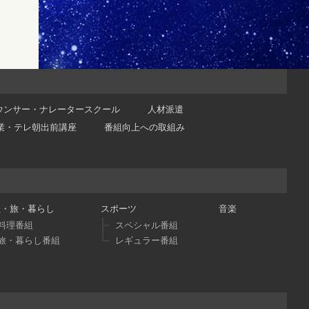
ウンサー・ナレータースクール
人材派遣
業・テレ朝出前講座
番組向上への取組み
理・旅・暮らし
スポーツ
音楽
料理番組
スペシャル番組
旅・暮らし番組
レギュラー番組