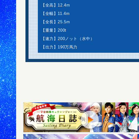
【全高】12.4m
【全幅】11.4m
【全長】25.5m
【重量】200t
【速力】200ノット（水中）
【出力】190万馬力