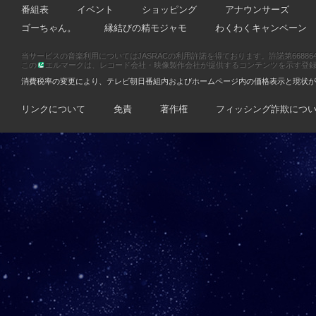
番組表
イベント
ショッピング
アナウンサーズ
ゴーちゃん。
縁結びの精モジャモ
わくわくキャンペーン
当サービスの音楽利用についてはJASRACの利用許諾を得ております。許諾第66886470
この
エルマークは、レコード会社・映像製作会社が提供するコンテンツを示す登録商標です
消費税率の変更により、テレビ朝日番組内およびホームページ内の価格表示と現状が
リンクについて
免責
著作権
フィッシング詐欺につ