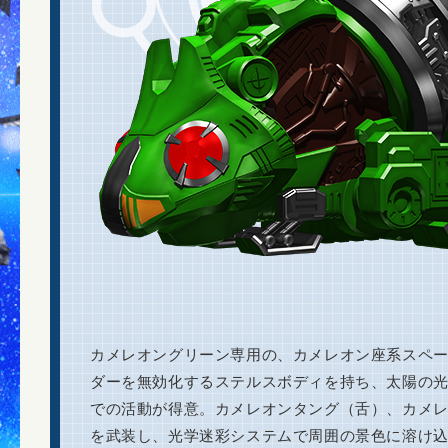
カメレオングリーン専用の、カメレオン座系スペ
ダーを無効化するステルスボディを持ち、太陽の
での活動が得意。カメレオンタング（舌）、カメ
を武装し、光学迷彩システムで周囲の景色に溶け