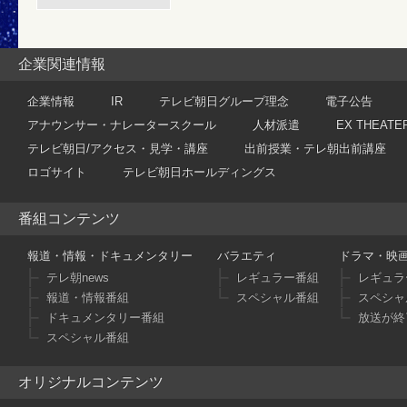
企業関連情報
企業情報
IR
テレビ朝日グループ理念
電子公告
アナウンサー・ナレータースクール
人材派遣
EX THEATE
テレビ朝日/アクセス・見学・講座
出前授業・テレ朝出前講座
ロゴサイト
テレビ朝日ホールディングス
番組コンテンツ
報道・情報・ドキュメンタリー
バラエティ
ドラマ・映
テレ朝news
レギュラー番組
レギュラ
報道・情報番組
スペシャル番組
スペシャ
ドキュメンタリー番組
放送が終
スペシャル番組
オリジナルコンテンツ