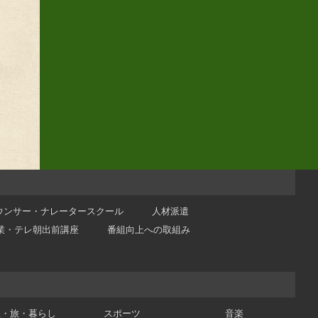
ウンサー・ナレータースクール
人材派遣
業・テレ朝出前講座
番組向上への取組み
理・旅・暮らし
スポーツ
音楽