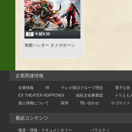
日
午前9:30
角醒ハンター オメガホーン
企業関連情報
企業情報
IR
テレビ朝日グループ理念
電子公告
EX THEATER ROPPONGI
福祉文化事業団
ドラえも
個人情報について
採用
問い合わせ
ロゴサイト
番組コンテンツ
報道・情報・ドキュメンタリー
バラエティ