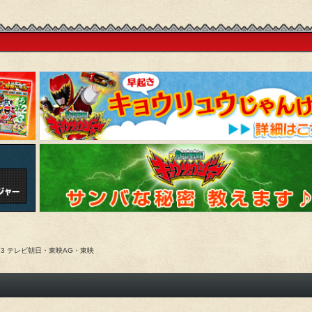
013 テレビ朝日・東映AG・東映