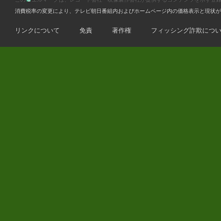
消費税率の変更により、テレビ朝日番組内およびホームページ内の価格表示と現状が
リンクについて
免責
著作権
フィッシング詐欺につ