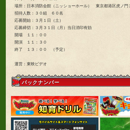
場所：日本消防会館（ニッショーホール） 東京都港区虎ノ門
招待人数：３０組 ６０名
応募開始：３月１日（土）
応募締切：３月３１日（月）当日消印有効
開場 １１：００
開演 １１：３０
終了 １３：００ （予定）
運営：東映ビデオ
バックナンバー