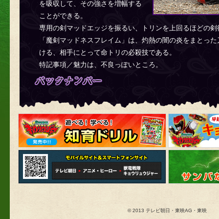
を吸収して、その強さを増幅する
ことができる。
専用の剣マッドエッジを振るい、トリンを上回るほどの剣
「魔剣マッドネスフレイム」は、灼熱の闇の炎をまとった
ける、相手にとって命トリの必殺技である。
特記事項／魅力は、不良っぽいところ。
© 2013 テレビ朝日・東映AG・東映