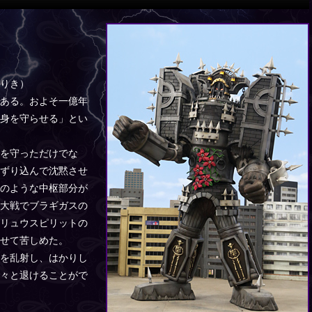
りき）
ある。およそ一億年
身を守らせる」とい
を守っただけでな
ずり込んで沈黙させ
のような中枢部分が
大戦でブラギガスの
リュウスピリットの
せて苦しめた。
を乱射し、はかりし
々と退けることがで