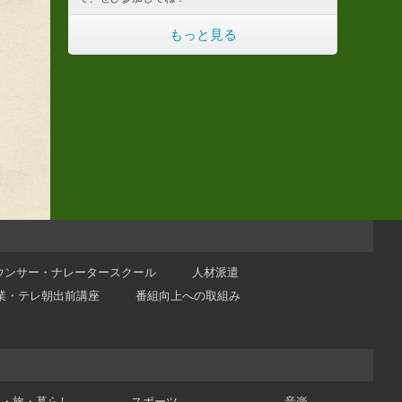
もっと見る
ウンサー・ナレータースクール
人材派遣
業・テレ朝出前講座
番組向上への取組み
理・旅・暮らし
スポーツ
音楽