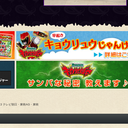
013 テレビ朝日・東映AG・東映