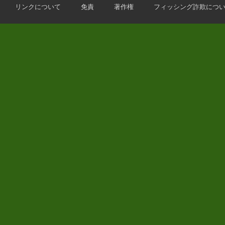
リンクについて
免責
著作権
フィッシング詐欺につ