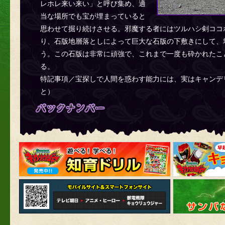
レホレ来い来い」と呼び集め、適
当な場所でも宝が埋まっていると
思わせて掘り続けさせる。邪魔する者にはツルハシ剣ココ
り、石版地層落としによって巨大な石版の下敷きにして、
う。この石版は非常に頑強で、これまで一度も砕かれたこ
る。
特記事項／宝探しで人間を惑わす能力には、実はキャンデ
と）