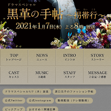
ドラマスペシャル1/7（木）放送
原口元子のファッション手帖
公式Twitter
公式Instagram
動画配信（テレ朝動画）
ピックアップ
おすすめ！関連記事