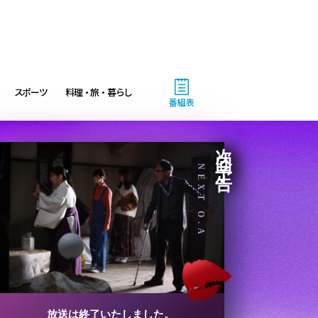
スポーツ
料理・旅・暮らし
番組表
次回予告
NEXT O.A
放送は終了いたしました。