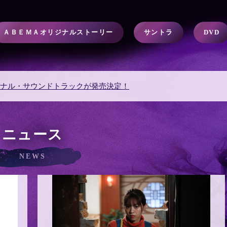
ＡＢＥＭＡオリジナルストーリー
サントラ
DVD
ャストによるインスタライブリレー開催!!
ニュース
NEWS