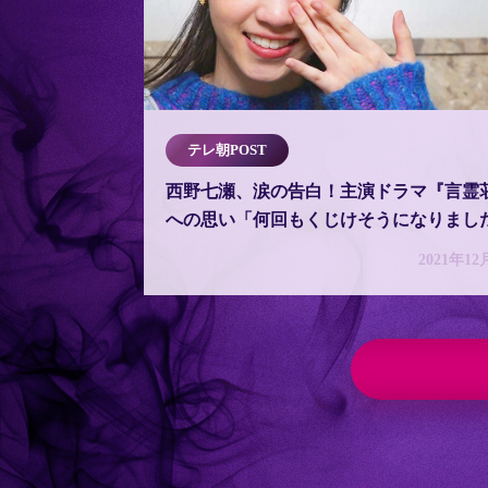
テレ朝POST
西野七瀬、涙の告白！主演ドラマ『言霊
への思い「何回もくじけそうになりまし
2021年12