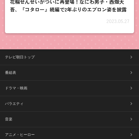
花輪せんせいがついに再登場！なにわ男子・西畑大
吾、『コタロー』続編で2年ぶりのエプロン姿を披露
2023.05.27
テレビ朝日トップ
番組表
ドラマ・映画
バラエティ
音楽
アニメ・ヒーロー