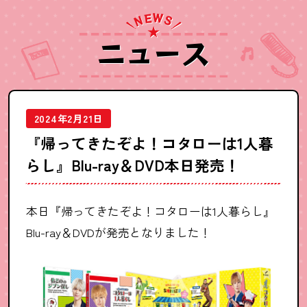
W
E
N
S
ニュース
2024年2月21日
『帰ってきたぞよ！コタローは1人暮
らし』Blu-ray＆DVD本日発売！
本日『帰ってきたぞよ！コタローは1人暮らし』
Blu-ray＆DVDが発売となりました！