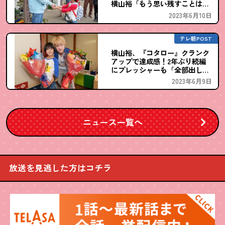
横山裕「もう思い残すことはな
い」
2023年6月10日
テレ朝POST
横山裕、『コタロー』クランク
アップで達成感！2年ぶり続編
にプレッシャーも「全部出しき
りました」
2023年6月9日
ニュース一覧へ
放送を見逃した方はコチラ