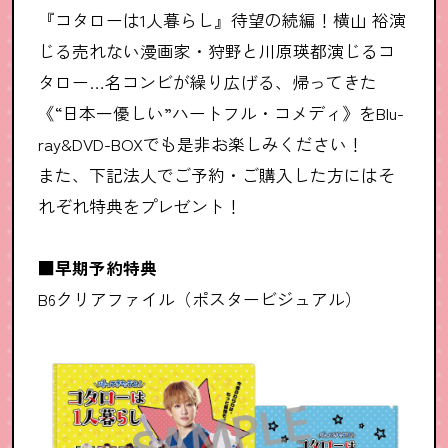
『コタローは1人暮らし』待望の続編！横山 裕演
じる売れない漫画家・狩野と川原瑛都演じるコ
タロー…名コンビが繰り広げる、帰ってきた
《“日本一優しい”ハートフル・コメディ》をBlu-
ray&DVD-BOXでも是非お楽しみください！
また、下記法人でご予約・ご購入した方にはそ
れぞれ特典をプレゼント！
■早期予約特典
B6クリアファイル（ポスタービジュアル）