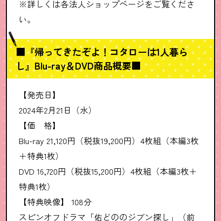
※詳しくは各法人ショップページをご覧くださ
い。
■『帰ってきたぞよ！コタローは1人暮ら
し』Blu-ray＆DVD商品概要■
【発売日】
2024年2月21日（水）
【価 格】
Blu-ray 21,120円（税抜19,200円）4枚組（本編3枚
＋特典1枚）
DVD 16,720円（税抜15,200円）4枚組（本編3枚＋
特典1枚）
【特典映像】 108分
スピンオフドラマ「佑どののジブン探し」（前