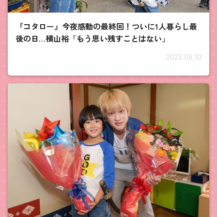
『コタロー』今夜感動の最終回！ついに1人暮らし最
後の日…横山裕「もう思い残すことはない」
2023.06.10