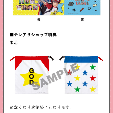
■テレアサショップ特典
巾着
※なくなり次第終了となります。