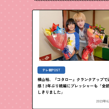
テレ朝POST
横山裕、『コタロー』クランクアップで
感！2年ぶり続編にプレッシャーも「全
しきりました」
2023年