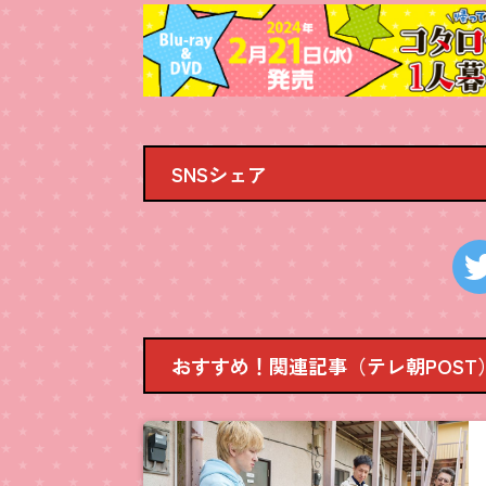
SNSシェア
おすすめ！関連記事（テレ朝POST