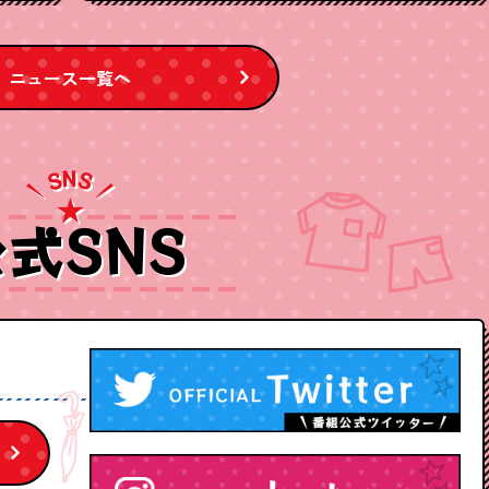
ニュース一覧へ
N
S
S
式SNS