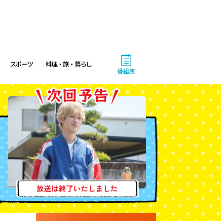
スポーツ
料理・旅・暮らし
番組表
放送は終了いたしました