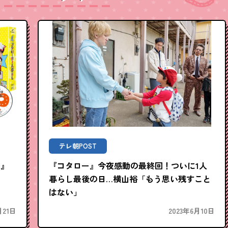
テレ朝POST
し』
『コタロー』今夜感動の最終回！ついに1人
暮らし最後の日…横山裕「もう思い残すこと
はない」
月21日
2023年6月10日