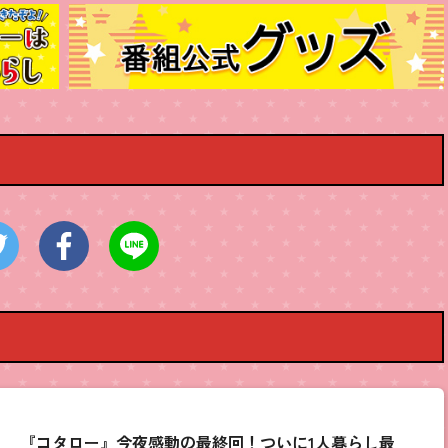
）
『コタロー』今夜感動の最終回！ついに1人暮らし最